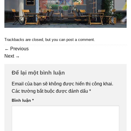
Trackbacks are closed, but you can
post a comment
.
←
Previous
Next
→
Để lại một bình luận
Email của bạn sẽ không được hiển thị công khai.
Các trường bắt buộc được đánh dấu
*
Bình luận
*