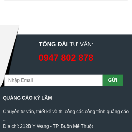
TỔNG ĐÀI
TƯ VẤN:
0947 802 878
QUẢNG CÁO KỲ LÂM
Chuyên tư vấn, thiết kế và thi công các công trình quảng cáo
...
Địa chỉ: 212B Y Wang - TP. Buôn Mê Thuột