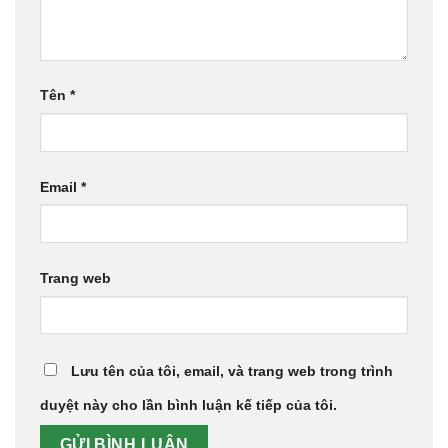
Tên
*
Email
*
Trang web
Lưu tên của tôi, email, và trang web trong trình
duyệt này cho lần bình luận kế tiếp của tôi.