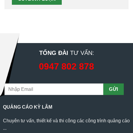
TỔNG ĐÀI
TƯ VẤN:
0947 802 878
QUẢNG CÁO KỲ LÂM
Chuyên tư vấn, thiết kế và thi công các công trình quảng cáo
...