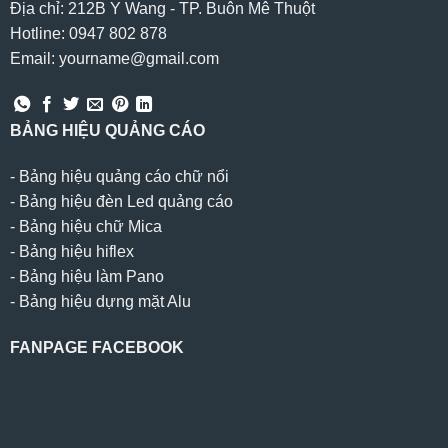
Địa chỉ: 212B Y Wang - TP. Buôn Mê Thuột
Hotline: 0947 802 878
Email: yourname@gmail.com
BẢNG HIỆU QUẢNG CÁO
-
Bảng hiệu quảng cáo chữ nổi
-
Bảng hiệu đèn Led quảng cáo
-
Bảng hiệu chữ Mica
-
Bảng hiệu hiflex
-
Bảng hiệu làm Pano
-
Bảng hiệu dựng mặt Alu
FANPAGE FACEBOOK