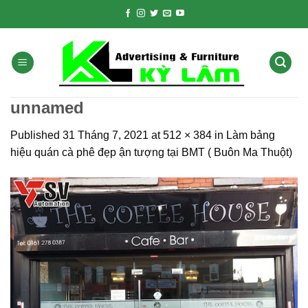
Skip
to
content
unnamed
Published
31 Tháng 7, 2021
at
512 × 384
in
Làm bảng
hiệu quán cà phê đẹp ận tượng tại BMT ( Buôn Ma Thuột)