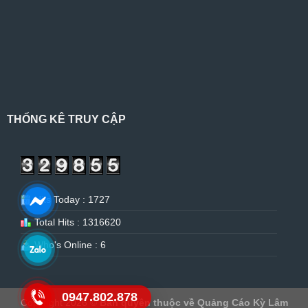
THỐNG KÊ TRUY CẬP
Hits Today : 1727
Total Hits : 1316620
Who's Online : 6
0947.802.878
Copyright 2026 ©
Bản quyền thuộc về Quảng Cáo Kỳ Lâm