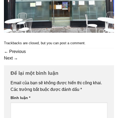
Trackbacks are closed, but you can
post a comment
.
←
Previous
Next
→
Để lại một bình luận
Email của bạn sẽ không được hiển thị công khai.
Các trường bắt buộc được đánh dấu
*
Bình luận
*