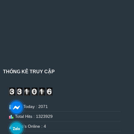
THỐNG KÊ TRUY CẬP
Hits Today : 2071
Total Hits : 1323929
Who's Online : 4