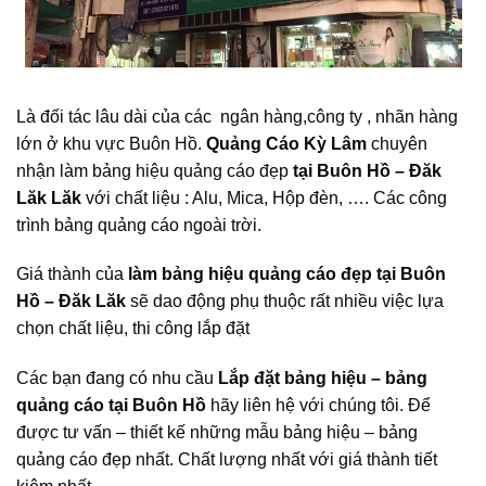
Là đối tác lâu dài của các ngân hàng,công ty , nhãn hàng
lớn ở khu vực Buôn Hồ.
Quảng Cáo Kỳ Lâm
chuyên
nhận làm bảng hiệu quảng cáo đẹp
tại Buôn Hồ – Đăk
Lăk Lăk
với chất liệu : Alu, Mica, Hộp đèn, …. Các công
trình bảng quảng cáo ngoài trời.
Giá thành của
làm bảng hiệu quảng cáo đẹp tại Buôn
Hồ – Đăk Lăk
sẽ dao động phụ thuộc rất nhiều việc lựa
chọn chất liệu, thi công lắp đặt
Các bạn đang có nhu cầu
Lắp đặt bảng hiệu – bảng
quảng cáo tại Buôn Hồ
hãy liên hệ với chúng tôi. Để
được tư vấn – thiết kế những mẫu bảng hiệu – bảng
quảng cáo đẹp nhất. Chất lượng nhất với giá thành tiết