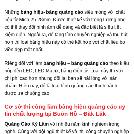
Những
bảng hiệu- bảng quảng cáo
siêu mỏng với chất
liệu từ Mica 25-28mm. Được thiết kế với trọng lượng nhẹ
có thể thay đổi hình ảnh dễ dàng và đặc biệt là siêu tiết
kiệm điện. Ngoài ra, để tăng tính chuyên nghiệp và thu hút
hơn thì loại bảng hiệu này có thể kết hợp với chất liệu bo
viền đẹp mắt nhất.
Riêng đối với làm
bảng hiệu
– bảng quảng cáo
theo kiểu
hộp đèn LED, LED Matrix, bảng điện tử. Loại này thì với
chi phí cao hơn nhưng đổi lại bạn sẽ hài lòng với sản
phẩm. Hiện nay, đó là loại hình quảng cáo thịnh hành
được ưa chuộng cao.
Cơ sở thi công làm bảng hiệu quảng cáo uy
tín chất lượng tại Buôn Hồ – Đăk Lăk
Quảng Cáo Kỳ Lâm
với nhiều năm kinh nghiệm trong
nghề. Cùng với đội ngũ thiết kế và thi công chuyên nghiệp