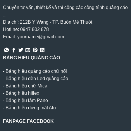
Chuyên tư vấn, thiết kế và thi công các công trình quảng cáo
...
Địa chỉ: 212B Y Wang - TP. Buôn Mê Thuột
Hotline: 0947 802 878
Email: yourname@gmail.com
BẢNG HIỆU QUẢNG CÁO
-
Bảng hiệu quảng cáo chữ nổi
-
Bảng hiệu đèn Led quảng cáo
-
Bảng hiệu chữ Mica
-
Bảng hiệu hiflex
-
Bảng hiệu làm Pano
-
Bảng hiệu dựng mặt Alu
FANPAGE FACEBOOK