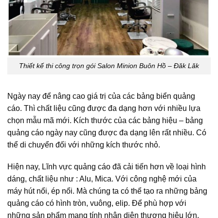
Thiết kế thi công trọn gói Salon Minion Buôn Hồ – Đăk Lăk
Ngày nay để nâng cao giá trị của các bảng biển quảng
cáo. Thì chất liệu cũng được đa dạng hơn với nhiều lựa
chọn mẫu mã mới. Kích thước của các bảng hiệu – bảng
quảng cáo ngày nay cũng được đa dạng lên rất nhiều. Có
thể di chuyển đối với những kích thước nhỏ.
Hiện nay, Lĩnh vực quảng cáo đã cải tiến hơn về loại hình
dáng, chất liệu như : Alu, Mica. Với công nghệ mới của
máy hút nổi, ép nổi. Mà chúng ta có thể tạo ra những bảng
quảng cáo có hình tròn, vuông, elip. Để phù hợp với
những sản phẩm mang tính nhận diện thương hiệu lớn.