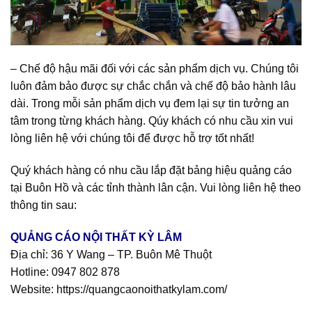
– Chế độ hậu mãi đối với các sản phẩm dịch vụ. Chúng tôi
luôn đảm bảo được sự chắc chắn và chế độ bảo hành lâu
dài. Trong mỗi sản phẩm dịch vụ đem lại sự tin tưởng an
tâm trong từng khách hàng. Qúy khách có nhu cầu xin vui
lòng liên hệ với chúng tôi để được hỗ trợ tốt nhất!
Quý khách hàng có nhu cầu lắp đặt bảng hiệu quảng cáo
tại Buôn Hồ và các tỉnh thành lân cận. Vui lòng liên hệ theo
thông tin sau:
QUẢNG CÁO NỘI THẤT KỲ LÂM
Địa chỉ: 36 Y Wang – TP. Buôn Mê Thuột
Hotline:
0947 802 878
Website:
https://quangcaonoithatkylam.com/