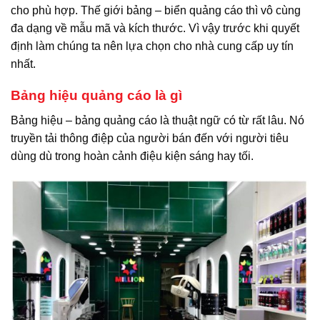
cho phù hợp. Thế giới bảng – biển quảng cáo thì vô cùng
đa dạng về mẫu mã và kích thước. Vì vậy trước khi quyết
định làm chúng ta nên lựa chọn cho nhà cung cấp uy tín
nhất.
Bảng hiệu quảng cáo là gì
Bảng hiệu – bảng quảng cáo là thuật ngữ có từ rất lâu. Nó
truyền tải thông điệp của người bán đến với người tiêu
dùng dù trong hoàn cảnh điệu kiện sáng hay tối.