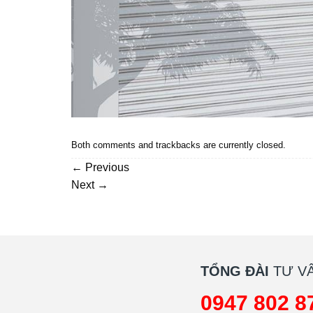
Both comments and trackbacks are currently closed.
←
Previous
Next
→
TỔNG ĐÀI
TƯ VẤ
0947 802 8