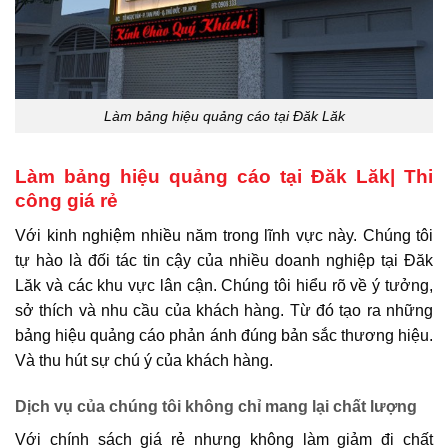
Làm bảng hiệu quảng cáo tại Đăk Lăk
Làm bảng hiệu quảng cáo tại Đăk Lăk| Thi
công giá rẻ
Với kinh nghiệm nhiều năm trong lĩnh vực này. Chúng tôi
tự hào là đối tác tin cậy của nhiều doanh nghiệp tại Đăk
Lăk và các khu vực lân cận. Chúng tôi hiểu rõ về ý tưởng,
sở thích và nhu cầu của khách hàng. Từ đó tạo ra những
bảng hiệu quảng cáo phản ánh đúng bản sắc thương hiệu.
Và thu hút sự chú ý của khách hàng.
Dịch vụ của chúng tôi không chỉ mang lại chất lượng
Với chính sách giá rẻ nhưng không làm giảm đi chất