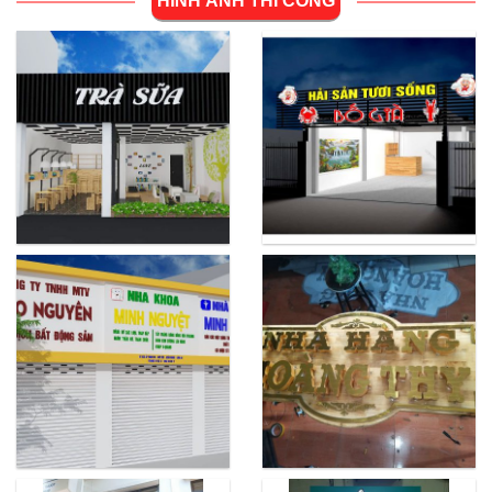
HÌNH ẢNH THI CÔNG