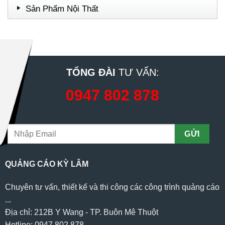
Sản Phẩm Nội Thất
TỔNG ĐÀI
TƯ VẤN:
0947 802 878
QUẢNG CÁO KỲ LÂM
Chuyên tư vấn, thiết kế và thi công các công trình quảng cáo
...
Địa chỉ: 212B Y Wang - TP. Buôn Mê Thuột
Hotline: 0947 802 878