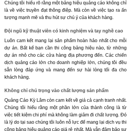
Chúng tôi hiểu rõ rằng một bảng hiệu quảng cáo không chỉ
là về việc truyền đạt thông điệp. Mà còn về việc tạo ra ấn
tượng mạnh mẽ và thu hút sự chú ý của khách hàng.
Đội ngũ kỹ thuật viên có kinh nghiệm và tay nghề cao
Luôn cam kết mang lại sản phẩm hoàn hảo nhất cho mỗi
dự án. Bất kể bạn cần thi công bảng hiệu nào, từ những
dự án nhỏ cho các cửa hàng địa phương đến. Các chiến
dịch quảng cáo lớn cho doanh nghiệp lớn, chúng tôi đều
sẵn lòng đáp ứng và mang đến sự hài lòng tối đa cho
khách hàng.
Không chỉ chú trọng vào chất lượng sản phẩm
Quảng Cáo Kỳ Lâm còn cam kết về giá cả cạnh tranh nhất.
Chúng tôi hiểu rằng một phần lớn của thành công là từ
việc tiết kiệm chi phí mà không làm giảm đi chất lượng. Đó
là lý do tại sao chúng tôi luôn nỗ lực để mang lại dịch vụ thi
công bảng hiệu quảng cáo giá rẻ nhất. Mà vẫn đảm bảo sự