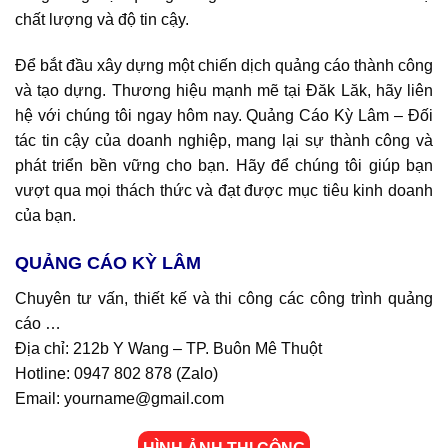
chất lượng và độ tin cậy.
Để bắt đầu xây dựng một chiến dịch quảng cáo thành công
và tạo dựng. Thương hiệu mạnh mẽ tại Đăk Lăk, hãy liên
hệ với chúng tôi ngay hôm nay. Quảng Cáo Kỳ Lâm – Đối
tác tin cậy của doanh nghiệp, mang lại sự thành công và
phát triển bền vững cho bạn. Hãy để chúng tôi giúp bạn
vượt qua mọi thách thức và đạt được mục tiêu kinh doanh
của bạn.
QUẢNG CÁO KỲ LÂM
Chuyên tư vấn, thiết kế và thi công các công trình quảng
cáo …
Địa chỉ: 212b Y Wang – TP. Buôn Mê Thuột
Hotline: 0947 802 878 (
Zalo
)
Email: yourname@gmail.com