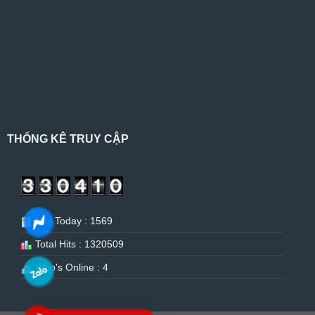
THỐNG KÊ TRUY CẬP
Hits Today : 1569
Total Hits : 1320509
Who's Online : 4