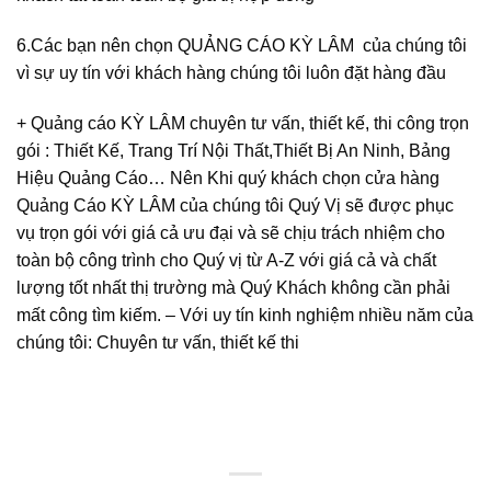
6.Các bạn nên chọn QUẢNG CÁO KỲ LÂM của chúng tôi
vì sự uy tín với khách hàng chúng tôi luôn đặt hàng đầu
+ Quảng cáo KỲ LÂM chuyên tư vấn, thiết kế, thi công trọn
gói : Thiết Kế, Trang Trí Nội Thất,Thiết Bị An Ninh, Bảng
Hiệu Quảng Cáo… Nên Khi quý khách chọn cửa hàng
Quảng Cáo KỲ LÂM của chúng tôi Quý Vị sẽ được phục
vụ trọn gói với giá cả ưu đại và sẽ chịu trách nhiệm cho
toàn bộ công trình cho Quý vị từ A-Z với giá cả và chất
lượng tốt nhất thị trường mà Quý Khách không cần phải
mất công tìm kiếm. – Với uy tín kinh nghiệm nhiều năm của
chúng tôi: Chuyên tư vấn, thiết kế thi