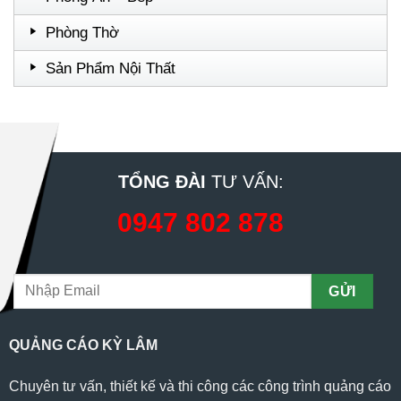
Phòng Thờ
Sản Phẩm Nội Thất
TỔNG ĐÀI
TƯ VẤN:
0947 802 878
QUẢNG CÁO KỲ LÂM
Chuyên tư vấn, thiết kế và thi công các công trình quảng cáo