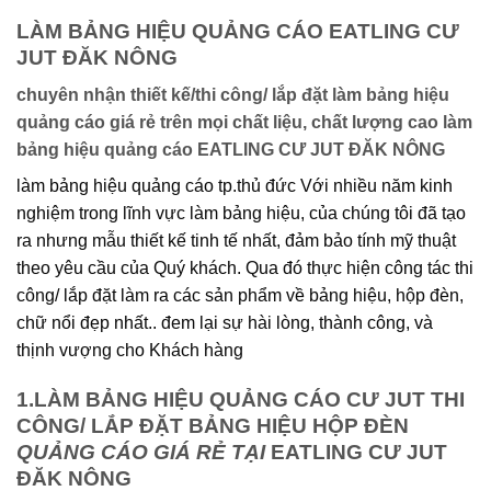
LÀM BẢNG HIỆU QUẢNG CÁO EATLING CƯ
JUT ĐĂK NÔNG
chuyên nhận thiết kế/thi công/ lắp đặt làm bảng hiệu
quảng cáo giá rẻ trên mọi chất liệu, chất lượng cao làm
bảng hiệu quảng cáo EATLING CƯ JUT ĐĂK NÔNG
làm bảng hiệu quảng cáo tp.thủ đức Với nhiều năm kinh
nghiệm trong lĩnh vực làm bảng hiệu, của chúng tôi đã tạo
ra nhưng mẫu thiết kế tinh tế nhất, đảm bảo tính mỹ thuật
theo yêu cầu của Quý khách. Qua đó thực hiện công tác thi
công/ lắp đặt làm ra các sản phẩm về bảng hiệu, hộp đèn,
chữ nổi đẹp nhất.. đem lại sự hài lòng, thành công, và
thịnh vượng cho Khách hàng
1.LÀM BẢNG HIỆU QUẢNG CÁO CƯ JUT THI
CÔNG/ LẮP ĐẶT BẢNG HIỆU HỘP ĐÈN
QUẢNG CÁO GIÁ RẺ TẠI
EATLING CƯ JUT
ĐĂK NÔNG