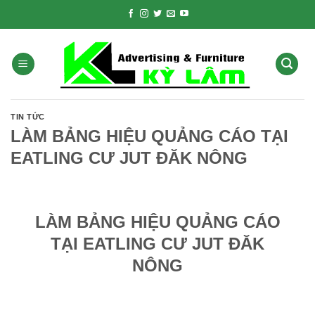
Skip
to
content
TIN TỨC
LÀM BẢNG HIỆU QUẢNG CÁO TẠI
EATLING CƯ JUT ĐĂK NÔNG
LÀM BẢNG HIỆU QUẢNG CÁO
TẠI EATLING CƯ JUT ĐĂK
NÔNG