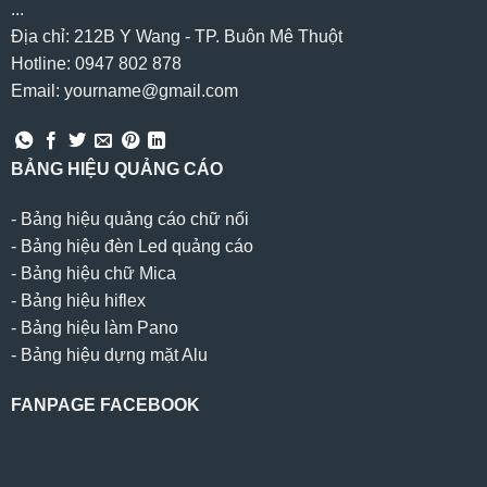
...
Địa chỉ: 212B Y Wang - TP. Buôn Mê Thuột
Hotline: 0947 802 878
Email: yourname@gmail.com
BẢNG HIỆU QUẢNG CÁO
-
Bảng hiệu quảng cáo chữ nổi
-
Bảng hiệu đèn Led quảng cáo
-
Bảng hiệu chữ Mica
-
Bảng hiệu hiflex
-
Bảng hiệu làm Pano
-
Bảng hiệu dựng mặt Alu
FANPAGE FACEBOOK