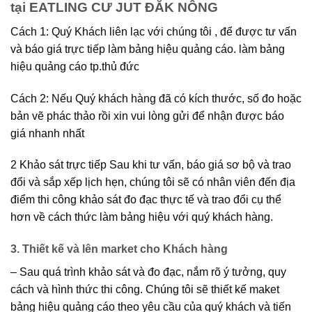
tại EATLING CƯ JUT ĐĂK NÔNG
Cách 1: Quý Khách liên lạc với chúng tôi , để được tư vấn
và báo giá trực tiếp làm bảng hiệu quảng cáo. làm bảng
hiệu quảng cáo tp.thủ đức
Cách 2: Nếu Quý khách hàng đã có kích thước, số đo hoặc
bản vẽ phác thảo rồi xin vui lòng gửi để nhận được báo
giá nhanh nhất
2 Khảo sát trực tiếp Sau khi tư vấn, báo giá sơ bộ và trao
đổi và sắp xếp lịch hẹn, chúng tôi sẽ có nhân viên đến địa
điểm thi công khảo sát đo đạc thực tế và trao đổi cụ thể
hơn về cách thức làm bảng hiệu với quý khách hàng.
3. Thiết kế và lên market cho Khách hàng
– Sau quá trình khảo sát và đo đạc, nắm rõ ý tưởng, quy
cách và hình thức thi công. Chúng tôi sẽ thiết kế maket
bảng hiệu quảng cáo theo yêu cầu của quý khách và tiến