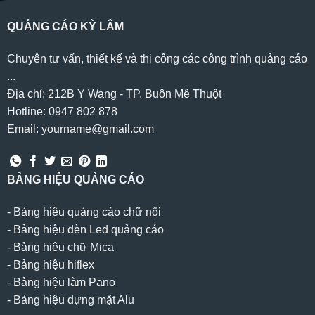
QUẢNG CÁO KỲ LÂM
Chuyên tư vấn, thiết kế và thi công các công trình quảng cáo
...
Địa chỉ: 212B Y Wang - TP. Buôn Mê Thuột
Hotline: 0947 802 878
Email: yourname@gmail.com
BẢNG HIỆU QUẢNG CÁO
-
Bảng hiệu quảng cáo chữ nổi
-
Bảng hiệu đèn Led quảng cáo
-
Bảng hiệu chữ Mica
-
Bảng hiệu hiflex
-
Bảng hiệu làm Pano
-
Bảng hiệu dựng mặt Alu