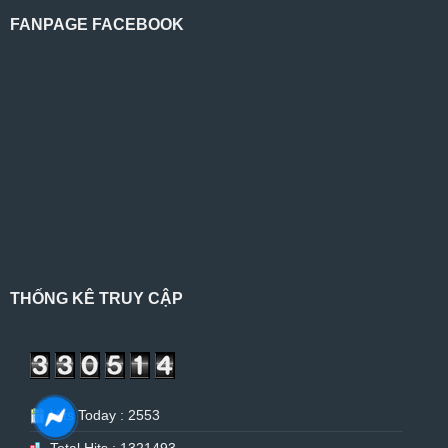
FANPAGE FACEBOOK
THỐNG KÊ TRUY CẬP
Hits Today : 2553
Total Hits : 1321493