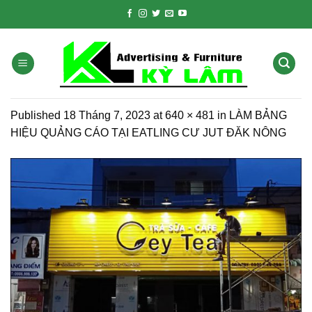
Skip
to
content
Published
18 Tháng 7, 2023
at
640 × 481
in
LÀM BẢNG
HIỆU QUẢNG CÁO TẠI EATLING CƯ JUT ĐĂK NÔNG