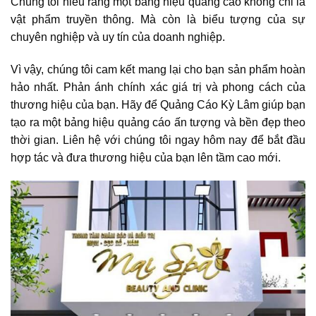
Chúng tôi hiểu rằng một bảng hiệu quảng cáo không chỉ là
vật phẩm truyền thông. Mà còn là biểu tượng của sự
chuyên nghiệp và uy tín của doanh nghiệp.
Vì vậy, chúng tôi cam kết mang lại cho bạn sản phẩm hoàn
hảo nhất. Phản ánh chính xác giá trị và phong cách của
thương hiệu của bạn. Hãy để Quảng Cáo Kỳ Lâm giúp bạn
tạo ra một bảng hiệu quảng cáo ấn tượng và bền đẹp theo
thời gian. Liên hệ với chúng tôi ngay hôm nay để bắt đầu
hợp tác và đưa thương hiệu của bạn lên tầm cao mới.