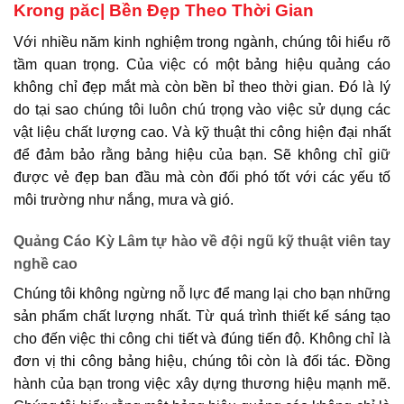
Krong păc| Bền Đẹp Theo Thời Gian
Với nhiều năm kinh nghiệm trong ngành, chúng tôi hiểu rõ
tầm quan trọng. Của việc có một bảng hiệu quảng cáo
không chỉ đẹp mắt mà còn bền bỉ theo thời gian. Đó là lý
do tại sao chúng tôi luôn chú trọng vào việc sử dụng các
vật liệu chất lượng cao. Và kỹ thuật thi công hiện đại nhất
để đảm bảo rằng bảng hiệu của bạn. Sẽ không chỉ giữ
được vẻ đẹp ban đầu mà còn đối phó tốt với các yếu tố
môi trường như nắng, mưa và gió.
Quảng Cáo Kỳ Lâm tự hào về đội ngũ kỹ thuật viên tay
nghề cao
Chúng tôi không ngừng nỗ lực để mang lại cho bạn những
sản phẩm chất lượng nhất. Từ quá trình thiết kế sáng tạo
cho đến việc thi công chi tiết và đúng tiến độ. Không chỉ là
đơn vị thi công bảng hiệu, chúng tôi còn là đối tác. Đồng
hành của bạn trong việc xây dựng thương hiệu mạnh mẽ.