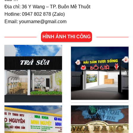
Địa chỉ: 36 Y Wang – TP. Buôn Mê Thuột
Hotline: 0947 802 878 (
Zalo
)
Email: yourname@gmail.com
HÌNH ẢNH THI CÔNG