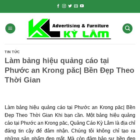
Skip
to
content
TIN TỨC
Làm bảng hiệu quảng cáo tại
Phước an Krong păc| Bền Đẹp Theo
Thời Gian
Làm bảng hiệu quảng cáo tại Phước an Krong păc| Bền
Đẹp Theo Thời Gian Khi bạn cần. Một bảng hiệu quảng
cáo tại Phước an Krong păc, Quảng Cáo Kỳ Lâm là địa chỉ
đáng tin cậy để đảm nhận. Chúng tôi không chỉ tạo ra
những sản phẩm đẹp mắt. Mà còn đảm bảo sự bền đẹp