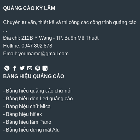
QUẢNG CÁO KỲ LÂM
Chuyên tư vấn, thiết kế và thi công các công trình quảng cáo
...
Địa chỉ: 212B Y Wang - TP. Buôn Mê Thuột
Hotline: 0947 802 878
Email: yourname@gmail.com
BẢNG HIỆU QUẢNG CÁO
-
Bảng hiệu quảng cáo chữ nổi
-
Bảng hiệu đèn Led quảng cáo
-
Bảng hiệu chữ Mica
-
Bảng hiệu hiflex
-
Bảng hiệu làm Pano
-
Bảng hiệu dựng mặt Alu