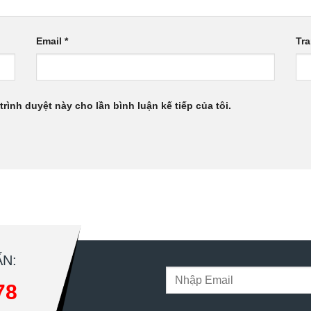
Email
*
Tr
trình duyệt này cho lần bình luận kế tiếp của tôi.
N:
78