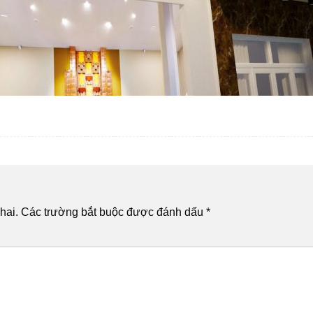
hai.
Các trường bắt buộc được đánh dấu
*