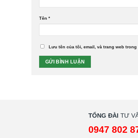
Tên
*
Lưu tên của tôi, email, và trang web trong 
TỔNG ĐÀI
TƯ VẤ
0947 802 8