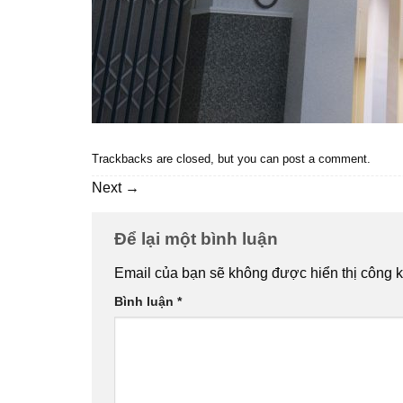
Trackbacks are closed, but you can
post a comment
.
Next
→
Để lại một bình luận
Email của bạn sẽ không được hiển thị công k
Bình luận
*