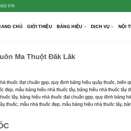
 802 878
RANG CHỦ
GIỚI THIỆU
BẢNG HIỆU
DỊCH VỤ
NỘI T
Buôn Ma Thuột Đăk Lăk
nhà thuốc đạt chuẩn gpp, quy định bảng hiệu quầy thuốc, biển 
ốc đẹp, mẫu bảng hiệu nhà thuốc tây, bảng hiệu nhà thuốc tây đ
thuốc tây, bảng hiệu nhà thuốc đạt chuẩn gpp, quy định bảng hi
uầy thuốc, mẫu nhà thuốc đẹp, mẫu bảng hiệu nhà thuốc tây, bả
ỐC