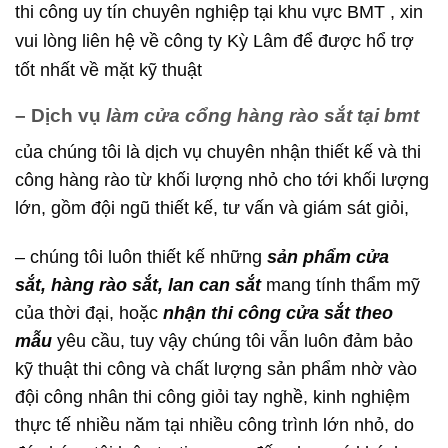
thi công uy tín chuyên nghiệp tại khu vực BMT , xin
vui lòng liên hệ về công ty Kỳ Lâm để được hổ trợ
tốt nhất về mặt kỹ thuật
– Dịch vụ
làm cửa cổng hàng rào sắt tại bmt
ủa chúng tôi là dịch vụ chuyên nhận thiết kế và thi
c
công hàng rào từ khối lượng nhỏ cho tới khối lượng
lớn, gồm đội ngũ thiết kế, tư vấn và giám sát giỏi,
– chúng tôi luôn thiết kế những
sản phẩm cửa
sắt, hàng rào sắt, lan can sắt
mang tính thẩm mỹ
của thời đại, hoặc
nhận thi công cửa sắt theo
mẫu
yêu cầu, tuy vậy chúng tôi vẫn luôn đảm bảo
kỹ thuật thi công và chất lượng sản phẩm nhờ vào
đội công nhân thi công giỏi tay nghề, kinh nghiệm
thực tế nhiều năm tại nhiều công trình lớn nhỏ, do