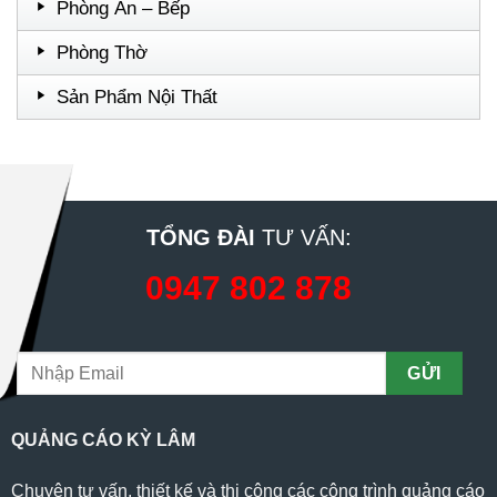
Phòng Ăn – Bếp
Phòng Thờ
Sản Phẩm Nội Thất
TỔNG ĐÀI
TƯ VẤN:
0947 802 878
QUẢNG CÁO KỲ LÂM
Chuyên tư vấn, thiết kế và thi công các công trình quảng cáo