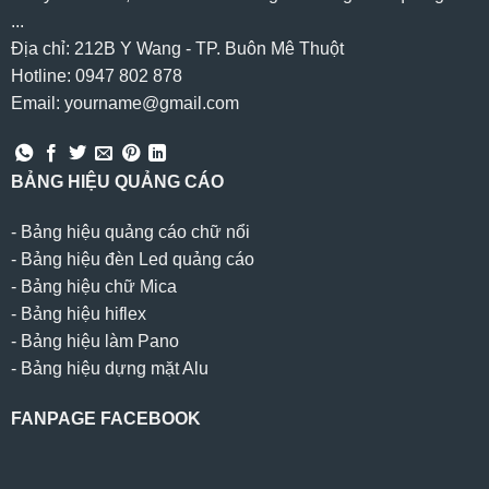
...
Địa chỉ: 212B Y Wang - TP. Buôn Mê Thuột
Hotline: 0947 802 878
Email: yourname@gmail.com
BẢNG HIỆU QUẢNG CÁO
-
Bảng hiệu quảng cáo chữ nổi
-
Bảng hiệu đèn Led quảng cáo
-
Bảng hiệu chữ Mica
-
Bảng hiệu hiflex
-
Bảng hiệu làm Pano
-
Bảng hiệu dựng mặt Alu
FANPAGE FACEBOOK