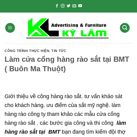
Skip
to
content
CÔNG TRÌNH THỰC HIỆN
,
TIN TỨC
Làm cửa cổng hàng rào sắt tại BMT
( Buôn Ma Thuột)
Giới thiệu về công hàng rào sắt. tư vấn khảo sát
cho khách hàng. ưu điểm của sắt mỹ nghệ. làm
hàng rào công ty tham khảo các mẫu cửa cổng
hàng rào sắt . các bước gia công và thi công
làm
hàng rào sắt tại BMT
bạn đang tìm kiếm đội thợ