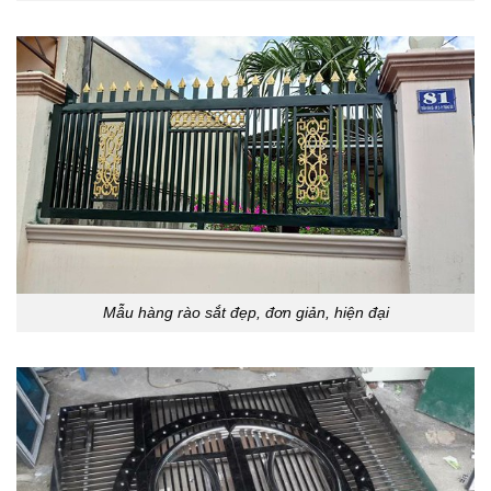
Mẫu hàng rào sắt đẹp, đơn giản, hiện đại