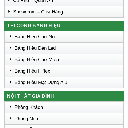
Cà Phê – Quán Ăn
Showroom – Cửa Hàng
THI CÔNG BẢNG HIỆU
Bảng Hiệu Chữ Nổi
Bảng Hiệu Đèn Led
Bảng Hiệu Chữ Mica
Bảng Hiệu Hiflex
Bảng Hiệu Mặt Dựng Alu
NỘI THẤT GIA ĐÌNH
Phòng Khách
Phòng Ngủ