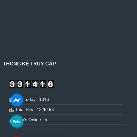
THỐNG KÊ TRUY CẬP
Hits Today : 1316
Total Hits : 1325456
Who's Online : 5