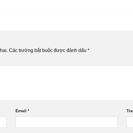
hai.
Các trường bắt buộc được đánh dấu
*
Email
*
Tr