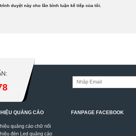
trình duyệt này cho lần bình luận kế tiếp của tôi.
N:
78
 HIỆU QUẢNG CÁO
FANPAGE FACEBOOK
hiệu quảng cáo chữ nổi
hiệu đèn Led quảng cáo