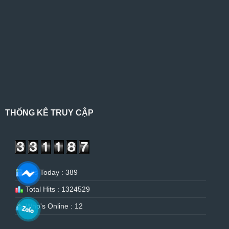
THỐNG KÊ TRUY CẬP
Hits Today : 389
Total Hits : 1324529
Who's Online : 12