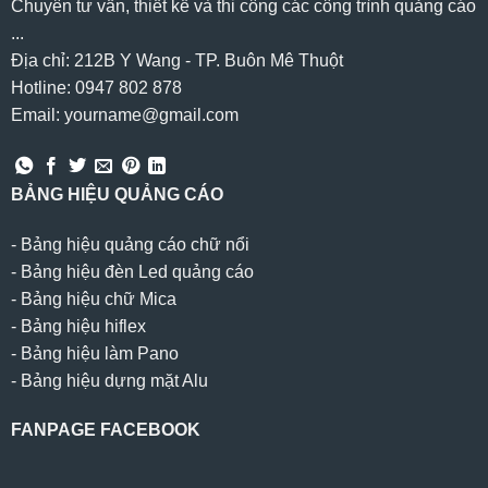
Chuyên tư vấn, thiết kế và thi công các công trình quảng cáo
...
Địa chỉ: 212B Y Wang - TP. Buôn Mê Thuột
Hotline: 0947 802 878
Email: yourname@gmail.com
BẢNG HIỆU QUẢNG CÁO
-
Bảng hiệu quảng cáo chữ nổi
-
Bảng hiệu đèn Led quảng cáo
-
Bảng hiệu chữ Mica
-
Bảng hiệu hiflex
-
Bảng hiệu làm Pano
-
Bảng hiệu dựng mặt Alu
FANPAGE FACEBOOK