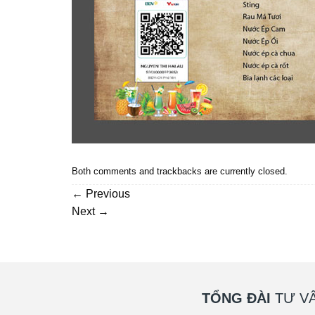
Both comments and trackbacks are currently closed.
←
Previous
Next
→
TỔNG ĐÀI
TƯ VẤ