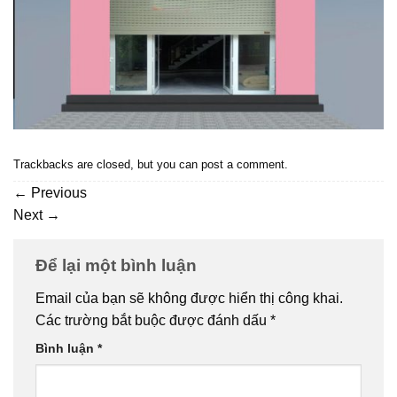
Trackbacks are closed, but you can
post a comment
.
←
Previous
Next
→
Để lại một bình luận
Email của bạn sẽ không được hiển thị công khai.
Các trường bắt buộc được đánh dấu
*
Bình luận
*