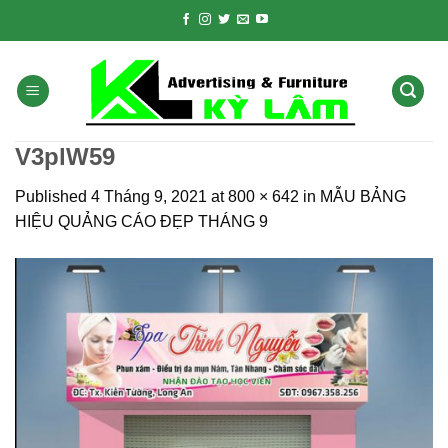
Skip
to
content
V3plW59
Published
4 Tháng 9, 2021
at
800 × 642
in
MẪU BẢNG
HIỆU QUẢNG CÁO ĐẸP THÁNG 9