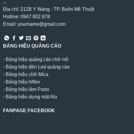
...
Địa chỉ: 212B Y Wang - TP. Buôn Mê Thuột
Hotline: 0947 802 878
Email: yourname@gmail.com
BẢNG HIỆU QUẢNG CÁO
-
Bảng hiệu quảng cáo chữ nổi
-
Bảng hiệu đèn Led quảng cáo
-
Bảng hiệu chữ Mica
-
Bảng hiệu hiflex
-
Bảng hiệu làm Pano
-
Bảng hiệu dựng mặt Alu
FANPAGE FACEBOOK