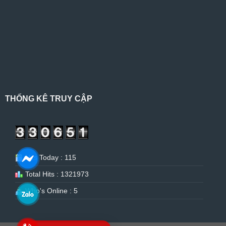
THỐNG KÊ TRUY CẬP
Hits Today : 115
Total Hits : 1321973
Who's Online : 5