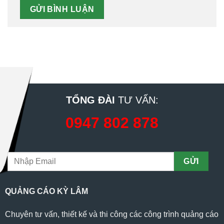
TỔNG ĐÀI
TƯ VẤN:
0947 802 878
QUẢNG CÁO KỲ LÂM
Chuyên tư vấn, thiết kế và thi công các công trình quảng cáo