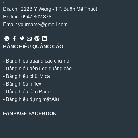
...
Địa chỉ: 212B Y Wang - TP. Buôn Mê Thuột
Hotline: 0947 802 878
Email: yourname@gmail.com
BẢNG HIỆU QUẢNG CÁO
-
Bảng hiệu quảng cáo chữ nổi
-
Bảng hiệu đèn Led quảng cáo
-
Bảng hiệu chữ Mica
-
Bảng hiệu hiflex
-
Bảng hiệu làm Pano
-
Bảng hiệu dựng mặt Alu
FANPAGE FACEBOOK