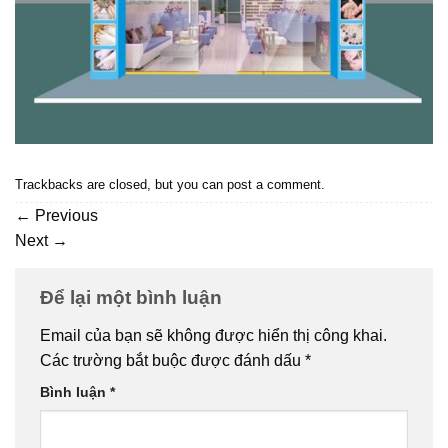
Trackbacks are closed, but you can
post a comment
.
←
Previous
Next
→
Để lại một bình luận
Email của bạn sẽ không được hiển thị công khai.
Các trường bắt buộc được đánh dấu
*
Bình luận
*