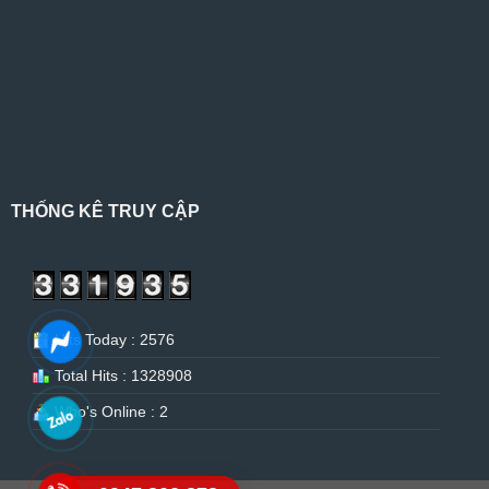
THỐNG KÊ TRUY CẬP
Hits Today : 2576
Total Hits : 1328908
Who's Online : 2