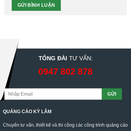
TỔNG ĐÀI
TƯ VẤN:
0947 802 878
QUẢNG CÁO KỲ LÂM
Chuyên tư vấn, thiết kế và thi công các công trình quảng cáo