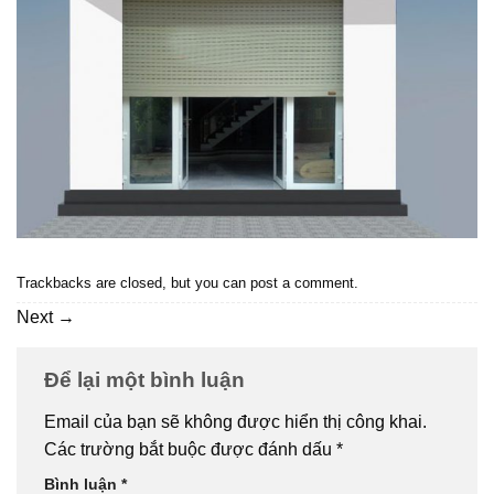
Trackbacks are closed, but you can
post a comment
.
Next
→
Để lại một bình luận
Email của bạn sẽ không được hiển thị công khai.
Các trường bắt buộc được đánh dấu
*
Bình luận
*