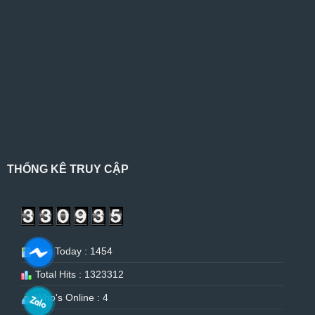
THỐNG KÊ TRUY CẬP
Hits Today : 1454
Total Hits : 1323312
Who's Online : 4