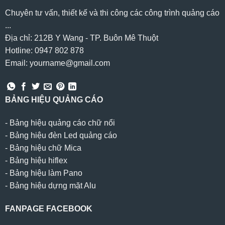
Chuyên tư vấn, thiết kế và thi công các công trình quảng cáo
...
Địa chỉ: 212B Y Wang - TP. Buôn Mê Thuột
Hotline: 0947 802 878
Email: yourname@gmail.com
BẢNG HIỆU QUẢNG CÁO
-
Bảng hiệu quảng cáo chữ nổi
-
Bảng hiệu đèn Led quảng cáo
-
Bảng hiệu chữ Mica
-
Bảng hiệu hiflex
-
Bảng hiệu làm Pano
-
Bảng hiệu dựng mặt Alu
FANPAGE FACEBOOK