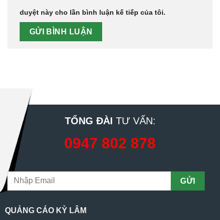
duyệt này cho lần bình luận kế tiếp của tôi.
TỔNG ĐÀI
TƯ VẤN:
0947 802 878
QUẢNG CÁO KỲ LÂM