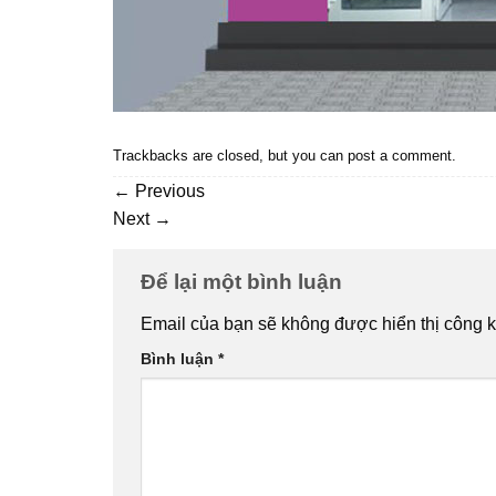
Trackbacks are closed, but you can
post a comment
.
←
Previous
Next
→
Để lại một bình luận
Email của bạn sẽ không được hiển thị công k
Bình luận
*