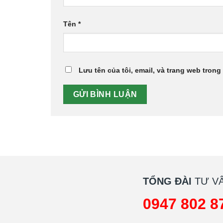
Tên
*
Lưu tên của tôi, email, và trang web trong 
TỔNG ĐÀI
TƯ VẤ
0947 802 8