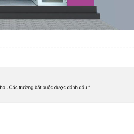
hai.
Các trường bắt buộc được đánh dấu
*