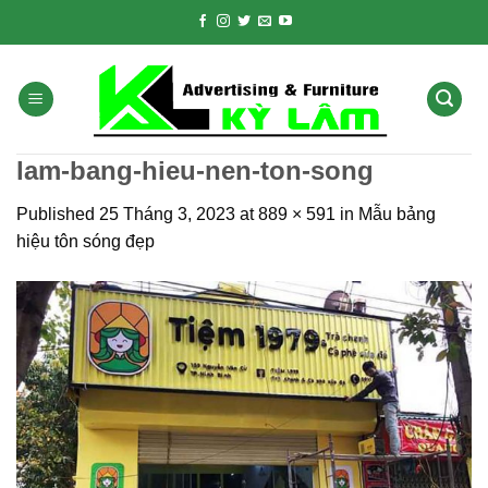
Skip
to
content
lam-bang-hieu-nen-ton-song
Published
25 Tháng 3, 2023
at
889 × 591
in
Mẫu bảng
hiệu tôn sóng đẹp