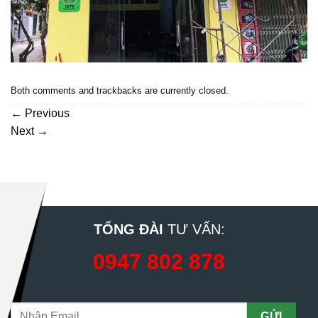
Both comments and trackbacks are currently closed.
←
Previous
Next
→
TỔNG ĐÀI
TƯ VẤN:
0947 802 878