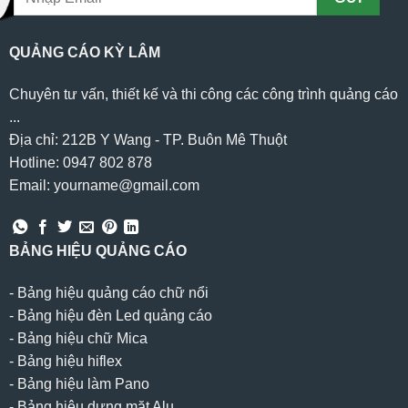
QUẢNG CÁO KỲ LÂM
Chuyên tư vấn, thiết kế và thi công các công trình quảng cáo
...
Địa chỉ: 212B Y Wang - TP. Buôn Mê Thuột
Hotline: 0947 802 878
Email: yourname@gmail.com
BẢNG HIỆU QUẢNG CÁO
-
Bảng hiệu quảng cáo chữ nổi
-
Bảng hiệu đèn Led quảng cáo
-
Bảng hiệu chữ Mica
-
Bảng hiệu hiflex
-
Bảng hiệu làm Pano
-
Bảng hiệu dựng mặt Alu