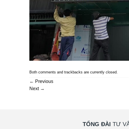
Both comments and trackbacks are currently closed.
←
Previous
Next
→
TỔNG ĐÀI
TƯ VẤ