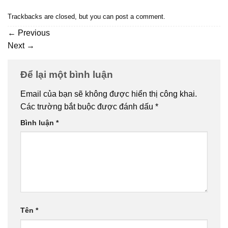
Trackbacks are closed, but you can
post a comment
.
←
Previous
Next
→
Để lại một bình luận
Email của bạn sẽ không được hiển thị công khai.
Các trường bắt buộc được đánh dấu
*
Bình luận
*
Tên
*