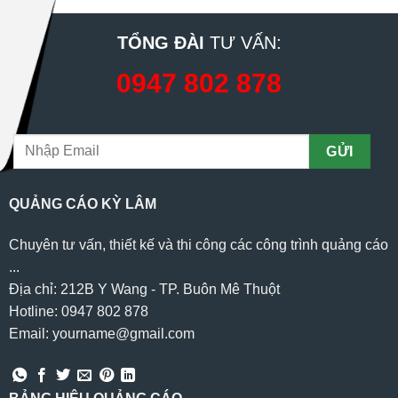
TỔNG ĐÀI
TƯ VẤN:
0947 802 878
QUẢNG CÁO KỲ LÂM
Chuyên tư vấn, thiết kế và thi công các công trình quảng cáo
...
Địa chỉ: 212B Y Wang - TP. Buôn Mê Thuột
Hotline: 0947 802 878
Email: yourname@gmail.com