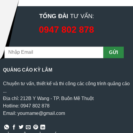
TỔNG ĐÀI
TƯ VẤN:
0947 802 878
QUẢNG CÁO KỲ LÂM
Chuyên tư vấn, thiết kế và thi công các công trình quảng cáo
...
Địa chỉ: 212B Y Wang - TP. Buôn Mê Thuột
Hotline: 0947 802 878
Email: yourname@gmail.com