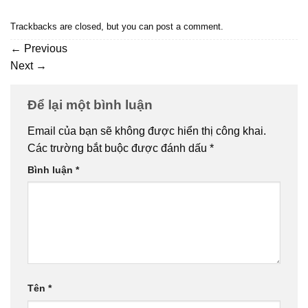
Trackbacks are closed, but you can
post a comment
.
←
Previous
Next
→
Để lại một bình luận
Email của bạn sẽ không được hiển thị công khai.
Các trường bắt buộc được đánh dấu
*
Bình luận
*
Tên
*