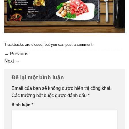
Trackbacks are closed, but you can
post a comment
.
←
Previous
Next
→
Để lại một bình luận
Email của bạn sẽ không được hiển thị công khai.
Các trường bắt buộc được đánh dấu
*
Bình luận
*