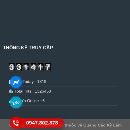
THỐNG KÊ TRUY CẬP
Hits Today : 1319
Total Hits : 1325459
Who's Online : 6
0947.802.878
Copyright 2026 ©
Bản quyền thuộc về Quảng Cáo Kỳ Lâm