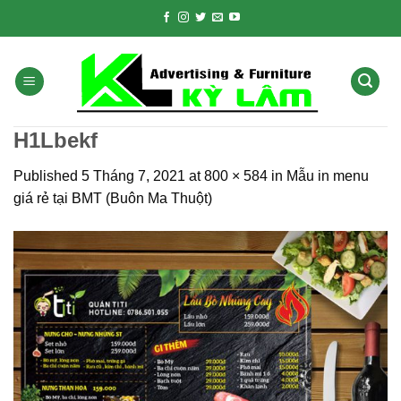
Skip
to
content
H1Lbekf
Published
5 Tháng 7, 2021
at
800 × 584
in
Mẫu in menu
giá rẻ tại BMT (Buôn Ma Thuột)