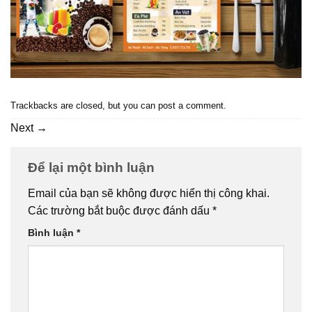
Trackbacks are closed, but you can
post a comment
.
Next
→
Để lại một bình luận
Email của bạn sẽ không được hiển thị công khai.
Các trường bắt buộc được đánh dấu
*
Bình luận
*