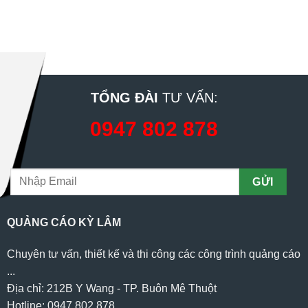
TỔNG ĐÀI
TƯ VẤN:
0947 802 878
QUẢNG CÁO KỲ LÂM
Chuyên tư vấn, thiết kế và thi công các công trình quảng cáo
...
Địa chỉ: 212B Y Wang - TP. Buôn Mê Thuột
Hotline: 0947 802 878