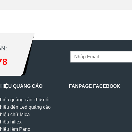
N:
78
 HIỆU QUẢNG CÁO
FANPAGE FACEBOOK
hiệu quảng cáo chữ nổi
hiệu đèn Led quảng cáo
hiệu chữ Mica
hiệu hiflex
hiệu làm Pano