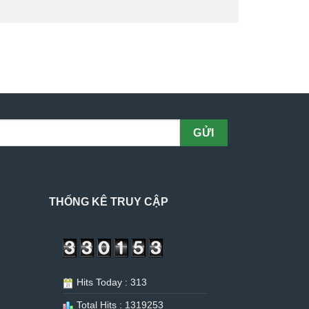
THỐNG KÊ TRUY CẬP
Hits Today : 313
Total Hits : 1319253