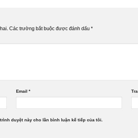
hai.
Các trường bắt buộc được đánh dấu
*
Email
*
Tr
trình duyệt này cho lần bình luận kế tiếp của tôi.