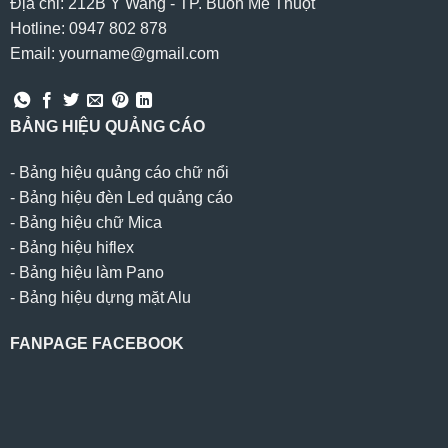
Địa chỉ: 212B Y Wang - TP. Buôn Mê Thuột
Hotline: 0947 802 878
Email: yourname@gmail.com
BẢNG HIỆU QUẢNG CÁO
-
Bảng hiệu quảng cáo chữ nổi
-
Bảng hiệu đèn Led quảng cáo
-
Bảng hiệu chữ Mica
-
Bảng hiệu hiflex
-
Bảng hiệu làm Pano
-
Bảng hiệu dựng mặt Alu
FANPAGE FACEBOOK