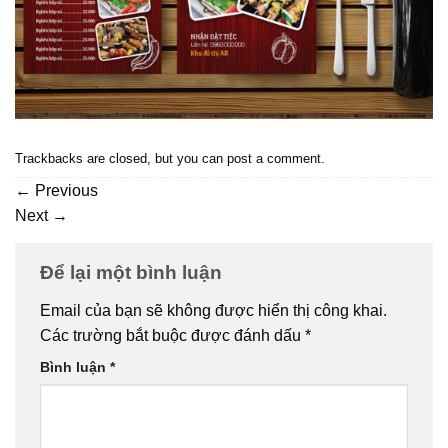
Trackbacks are closed, but you can
post a comment
.
←
Previous
Next
→
Để lại một bình luận
Email của bạn sẽ không được hiển thị công khai.
Các trường bắt buộc được đánh dấu
*
Bình luận
*