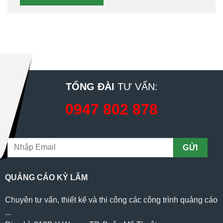
TỔNG ĐÀI
TƯ VẤN:
0947 802 878
QUẢNG CÁO KỲ LÂM
Chuyên tư vấn, thiết kế và thi công các công trình quảng cáo
...