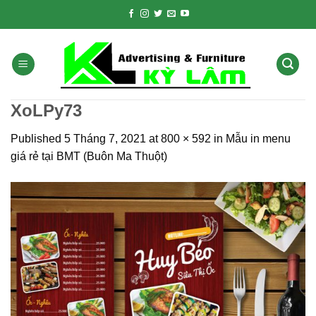
Skip
to
content
XoLPy73
Published
5 Tháng 7, 2021
at
800 × 592
in
Mẫu in menu
giá rẻ tại BMT (Buôn Ma Thuột)