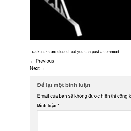
Trackbacks are closed, but you can
post a comment
.
←
Previous
Next
→
Để lại một bình luận
Email của bạn sẽ không được hiển thị công k
Bình luận
*