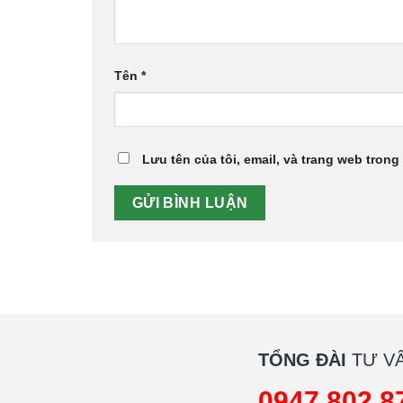
Tên
*
Lưu tên của tôi, email, và trang web trong 
TỔNG ĐÀI
TƯ VẤ
0947 802 8