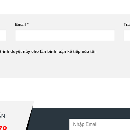
Email
*
Tr
trình duyệt này cho lần bình luận kế tiếp của tôi.
N:
78