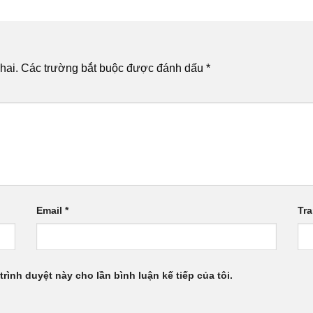
hai.
Các trường bắt buộc được đánh dấu
*
Email
*
Tr
trình duyệt này cho lần bình luận kế tiếp của tôi.