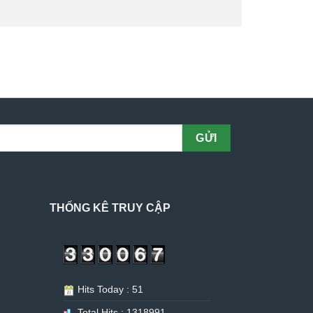
THỐNG KÊ TRUY CẬP
Hits Today : 51
Total Hits : 1318991