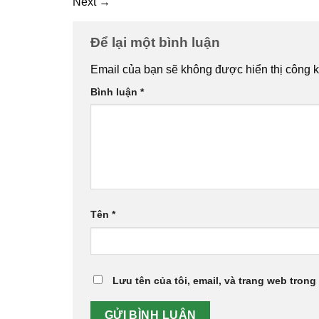
Next
→
Để lại một bình luận
Email của bạn sẽ không được hiển thị công k
Bình luận
*
Tên
*
Lưu tên của tôi, email, và trang web trong 