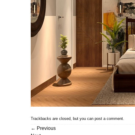
Trackbacks are closed, but you can
post a comment
.
←
Previous