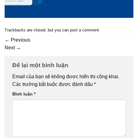
Trackbacks are closed, but you can
post a comment
.
←
Previous
Next
→
Để lại một bình luận
Email của bạn sẽ không được hiển thị công khai.
Các trường bắt buộc được đánh dấu
*
Bình luận
*