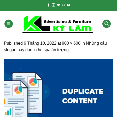
Skip
to
content
Published
6 Tháng 10, 2022
at
900 × 600
in
Những câu
slogan hay dành cho spa ấn tượng