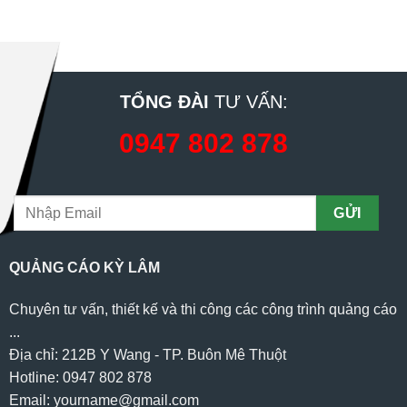
TỔNG ĐÀI
TƯ VẤN:
0947 802 878
QUẢNG CÁO KỲ LÂM
Chuyên tư vấn, thiết kế và thi công các công trình quảng cáo
...
Địa chỉ: 212B Y Wang - TP. Buôn Mê Thuột
Hotline: 0947 802 878
Email: yourname@gmail.com