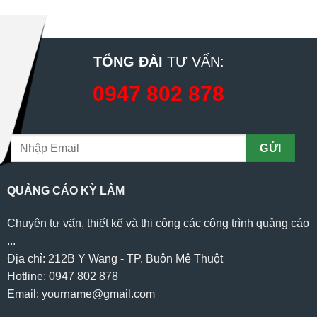
TỔNG ĐÀI
TƯ VẤN:
0947 802 878
QUẢNG CÁO KỲ LÂM
Chuyên tư vấn, thiết kế và thi công các công trình quảng cáo
...
Địa chỉ: 212B Y Wang - TP. Buôn Mê Thuột
Hotline: 0947 802 878
Email: yourname@gmail.com