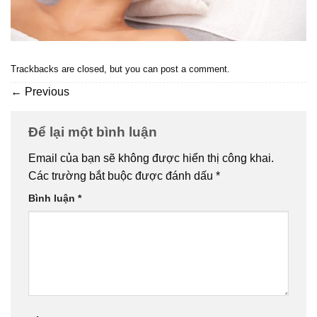
Trackbacks are closed, but you can
post a comment
.
←
Previous
Để lại một bình luận
Email của bạn sẽ không được hiển thị công khai.
Các trường bắt buộc được đánh dấu
*
Bình luận
*