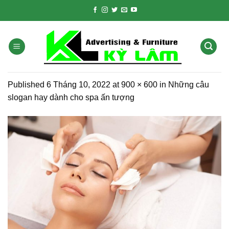
Skip
to
content
Published
6 Tháng 10, 2022
at
900 × 600
in
Những câu
slogan hay dành cho spa ấn tượng