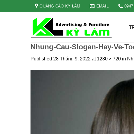
Skip
QUẢNG CÁO KỲ LÂM
EMAIL
0947
to
content
T
Nhung-Cau-Slogan-Hay-Ve-To
Published
28 Tháng 9, 2022
at
1280 × 720
in
Nh