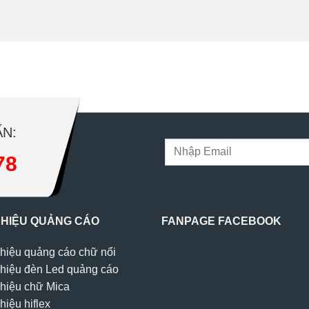
N:
78
 HIỆU QUẢNG CÁO
FANPAGE FACEBOOK
hiệu quảng cáo chữ nổi
hiệu đèn Led quảng cáo
hiệu chữ Mica
hiệu hiflex