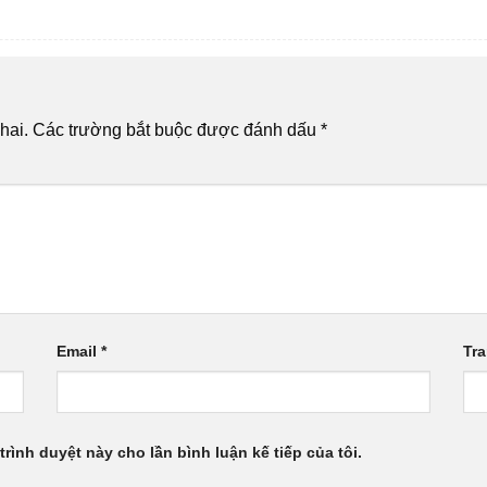
hai.
Các trường bắt buộc được đánh dấu
*
Email
*
Tr
trình duyệt này cho lần bình luận kế tiếp của tôi.