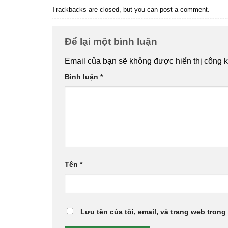
Trackbacks are closed, but you can
post a comment
.
Để lại một bình luận
Email của bạn sẽ không được hiển thị công k
Bình luận
*
Tên
*
Lưu tên của tôi, email, và trang web trong 