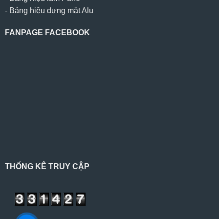
-
Bảng hiệu dựng mặt Alu
FANPAGE FACEBOOK
THỐNG KÊ TRUY CẬP