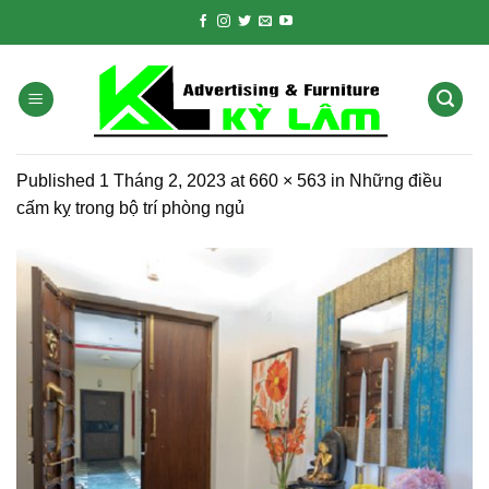
Skip
to
content
Published
1 Tháng 2, 2023
at
660 × 563
in
Những điều
cấm kỵ trong bộ trí phòng ngủ