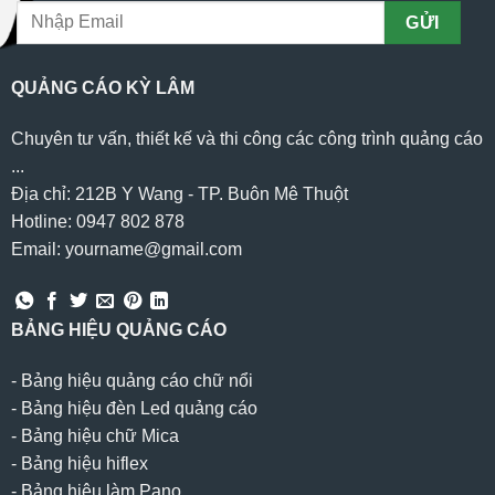
QUẢNG CÁO KỲ LÂM
Chuyên tư vấn, thiết kế và thi công các công trình quảng cáo
...
Địa chỉ: 212B Y Wang - TP. Buôn Mê Thuột
Hotline: 0947 802 878
Email: yourname@gmail.com
BẢNG HIỆU QUẢNG CÁO
-
Bảng hiệu quảng cáo chữ nổi
-
Bảng hiệu đèn Led quảng cáo
-
Bảng hiệu chữ Mica
-
Bảng hiệu hiflex
-
Bảng hiệu làm Pano