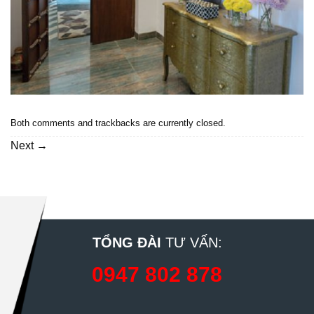
Both comments and trackbacks are currently closed.
Next
→
TỔNG ĐÀI
TƯ VẤN:
0947 802 878