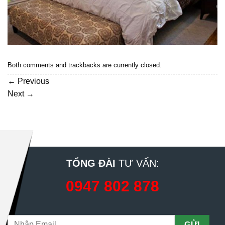
Both comments and trackbacks are currently closed.
←
Previous
Next
→
TỔNG ĐÀI
TƯ VẤN:
0947 802 878