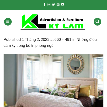
Skip
to
content
Published
1 Tháng 2, 2023
at
660 × 491
in
Những điều
cấm kỵ trong bộ trí phòng ngủ