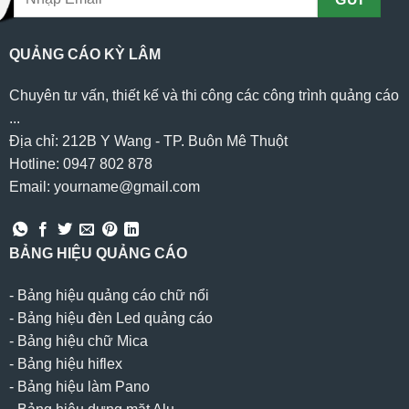
QUẢNG CÁO KỲ LÂM
Chuyên tư vấn, thiết kế và thi công các công trình quảng cáo
...
Địa chỉ: 212B Y Wang - TP. Buôn Mê Thuột
Hotline: 0947 802 878
Email: yourname@gmail.com
BẢNG HIỆU QUẢNG CÁO
-
Bảng hiệu quảng cáo chữ nổi
-
Bảng hiệu đèn Led quảng cáo
-
Bảng hiệu chữ Mica
-
Bảng hiệu hiflex
-
Bảng hiệu làm Pano