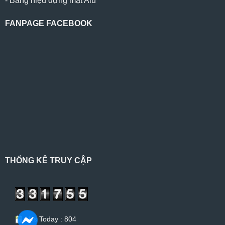
-
Bảng hiệu dựng mặt Alu
FANPAGE FACEBOOK
THỐNG KÊ TRUY CẬP
Hits Today : 804