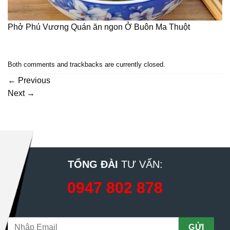
Phở Phú Vương Quán ăn ngon Ở Buôn Ma Thuột
Both comments and trackbacks are currently closed.
←
Previous
Next
→
TỔNG ĐÀI
TƯ VẤN:
0947 802 878