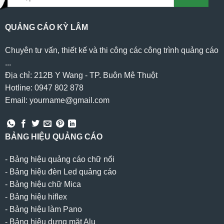
QUẢNG CÁO KỲ LÂM
Chuyên tư vấn, thiết kế và thi công các công trình quảng cáo
...
Địa chỉ: 212B Y Wang - TP. Buôn Mê Thuột
Hotline: 0947 802 878
Email: yourname@gmail.com
BẢNG HIỆU QUẢNG CÁO
-
Bảng hiệu quảng cáo chữ nổi
-
Bảng hiệu đèn Led quảng cáo
-
Bảng hiệu chữ Mica
-
Bảng hiệu hiflex
-
Bảng hiệu làm Pano
-
Bảng hiệu dựng mặt Alu