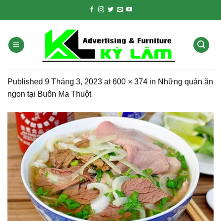
Skip
to
content
Published
9 Tháng 3, 2023
at
600 × 374
in
Những quán ăn
ngon tại Buôn Ma Thuột