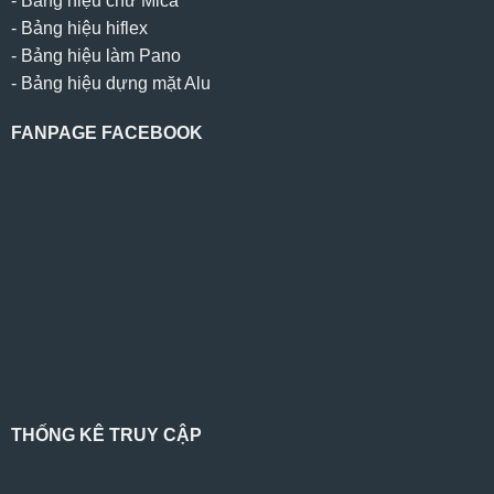
-
Bảng hiệu chữ Mica
-
Bảng hiệu hiflex
-
Bảng hiệu làm Pano
-
Bảng hiệu dựng mặt Alu
FANPAGE FACEBOOK
THỐNG KÊ TRUY CẬP