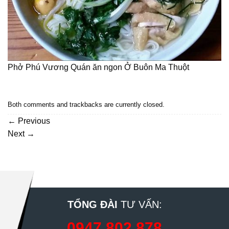
Phở Phú Vương Quán ăn ngon Ở Buôn Ma Thuột
Both comments and trackbacks are currently closed.
←
Previous
Next
→
TỔNG ĐÀI
TƯ VẤN:
0947 802 878