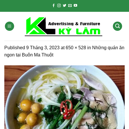
Skip
to
content
Published
9 Tháng 3, 2023
at
650 × 528
in
Những quán ăn
ngon tại Buôn Ma Thuột