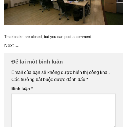
Trackbacks are closed, but you can
post a comment
.
Next
→
Để lại một bình luận
Email của bạn sẽ không được hiển thị công khai.
Các trường bắt buộc được đánh dấu
*
Bình luận
*