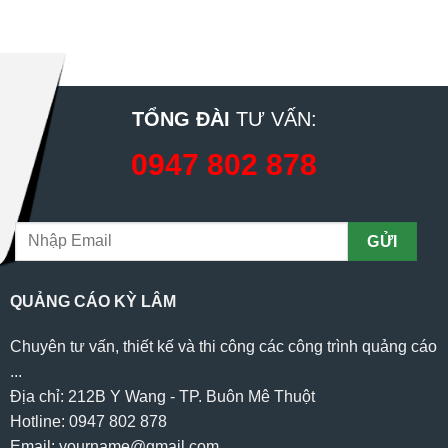
TỔNG ĐÀI
TƯ VẤN:
0947 802 878
QUẢNG CÁO KỲ LÂM
Chuyên tư vấn, thiết kế và thi công các công trình quảng cáo
...
Địa chỉ: 212B Y Wang - TP. Buôn Mê Thuột
Hotline: 0947 802 878
Email: yourname@gmail.com