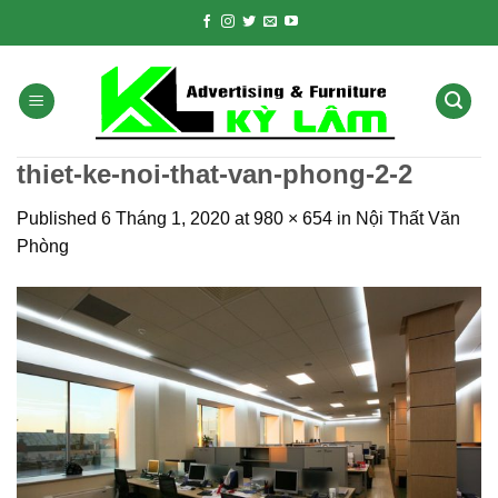
Skip
to
content
thiet-ke-noi-that-van-phong-2-2
Published
6 Tháng 1, 2020
at
980 × 654
in
Nội Thất Văn
Phòng