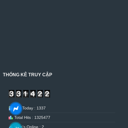
THỐNG KÊ TRUY CẬP
Hits Today : 1337
Total Hits : 1325477
Who's Online : 2