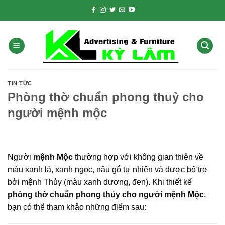
Skip
to
content
TIN TỨC
Phòng thờ chuẩn phong thuỷ cho
người mệnh mộc
Người
mệnh Mộc
thường hợp với không gian thiên về
màu xanh lá, xanh ngọc, nâu gỗ tự nhiên và được bổ trợ
bởi mệnh Thủy (màu xanh dương, đen). Khi thiết kế
phòng thờ chuẩn phong thủy cho người mệnh Mộc
,
bạn có thể tham khảo những điểm sau: