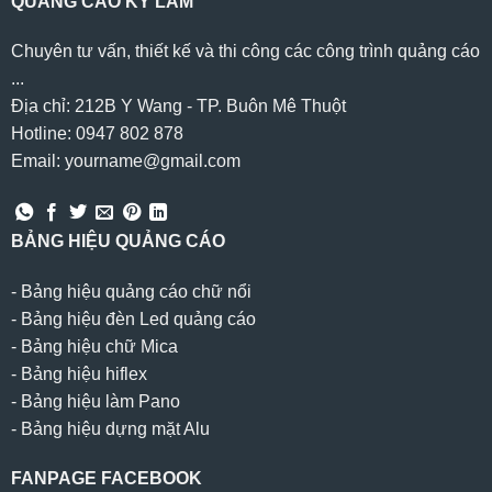
QUẢNG CÁO KỲ LÂM
Chuyên tư vấn, thiết kế và thi công các công trình quảng cáo
...
Địa chỉ: 212B Y Wang - TP. Buôn Mê Thuột
Hotline: 0947 802 878
Email: yourname@gmail.com
BẢNG HIỆU QUẢNG CÁO
-
Bảng hiệu quảng cáo chữ nổi
-
Bảng hiệu đèn Led quảng cáo
-
Bảng hiệu chữ Mica
-
Bảng hiệu hiflex
-
Bảng hiệu làm Pano
-
Bảng hiệu dựng mặt Alu
FANPAGE FACEBOOK