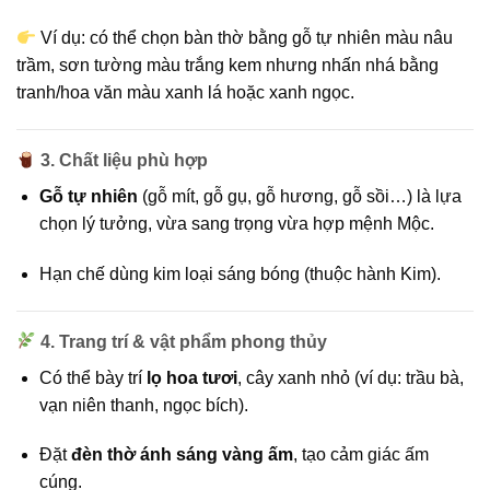
Ví dụ: có thể chọn bàn thờ bằng gỗ tự nhiên màu nâu
trầm, sơn tường màu trắng kem nhưng nhấn nhá bằng
tranh/hoa văn màu xanh lá hoặc xanh ngọc.
3. Chất liệu phù hợp
Gỗ tự nhiên
(gỗ mít, gỗ gụ, gỗ hương, gỗ sồi…) là lựa
chọn lý tưởng, vừa sang trọng vừa hợp mệnh Mộc.
Hạn chế dùng kim loại sáng bóng (thuộc hành Kim).
4. Trang trí & vật phẩm phong thủy
Có thể bày trí
lọ hoa tươi
, cây xanh nhỏ (ví dụ: trầu bà,
vạn niên thanh, ngọc bích).
Đặt
đèn thờ ánh sáng vàng ấm
, tạo cảm giác ấm
cúng.