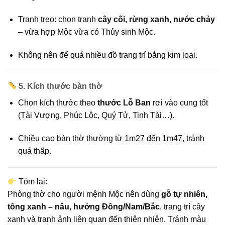
Tranh treo: chọn tranh
cây cối, rừng xanh, nước chảy
– vừa hợp Mộc vừa có Thủy sinh Mộc.
Không nên để quá nhiều đồ trang trí bằng kim loại.
5. Kích thước bàn thờ
Chọn kích thước theo
thước Lỗ Ban
rơi vào cung tốt
(Tài Vượng, Phúc Lộc, Quý Tử, Tinh Tài…).
Chiều cao bàn thờ thường từ 1m27 đến 1m47, tránh
quá thấp.
Tóm lại:
Phòng thờ cho người mệnh Mộc nên dùng
gỗ tự nhiên,
tông xanh – nâu, hướng Đông/Nam/Bắc
, trang trí cây
xanh và tranh ảnh liên quan đến thiên nhiên. Tránh màu