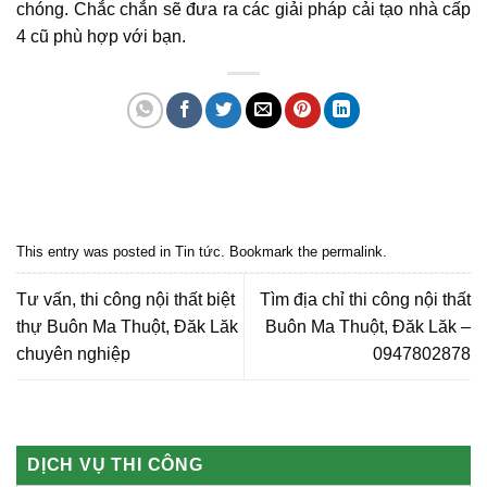
chóng. Chắc chắn sẽ đưa ra các giải pháp cải tạo nhà cấp
4 cũ phù hợp với bạn.
Quảng cáo bmt, Quảng cáo dak lak, Nội thất bmt, Noi that bmt, Noi that
Dak Lak, Quang cao bmt, Quang cao dak lak, Quảng cáo đắk lắk,
Quảng cáo nội thất, Nội thất đắk lắk
This entry was posted in
Tin tức
. Bookmark the
permalink
.
Tư vấn, thi công nội thất biệt
Tìm địa chỉ thi công nội thất
thự Buôn Ma Thuột, Đăk Lăk
Buôn Ma Thuột, Đăk Lăk –
chuyên nghiệp
0947802878
DỊCH VỤ THI CÔNG