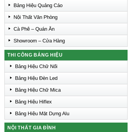
Bảng Hiệu Quảng Cáo
Nội Thất Văn Phòng
Cà Phê – Quán Ăn
Showroom – Cửa Hàng
THI CÔNG BẢNG HIỆU
Bảng Hiệu Chữ Nổi
Bảng Hiệu Đèn Led
Bảng Hiệu Chữ Mica
Bảng Hiệu Hiflex
Bảng Hiệu Mặt Dựng Alu
NỘI THẤT GIA ĐÌNH