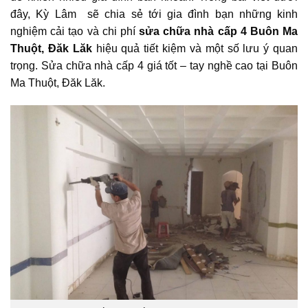
đây, Kỳ Lâm sẽ chia sẻ tới gia đình bạn những kinh
nghiệm cải tạo và chi phí
sửa chữa nhà cấp 4 Buôn Ma
Thuột, Đăk Lăk
hiệu quả tiết kiệm và một số lưu ý quan
trọng. Sửa chữa nhà cấp 4 giá tốt – tay nghề cao tại Buôn
Ma Thuột, Đăk Lăk.