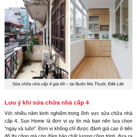
Sửa chữa nhà cấp 4 giá tốt – tại Buôn Ma Thuột, Đăk Lăk
Lưu ý khi sửa chữa nhà cấp 4
Với nhiều năm kinh nghiệm trong lĩnh vực sửa chữa
nhà
cấp 4,
Sun Home là đơn vị uy tín mà bạn nên lựa chọn
“ngay và luôn”. Đơn vị không chỉ được đánh giá cao ở tiến
độ thi công mà còn đảm bảo chất lượng công trình, đưa ra