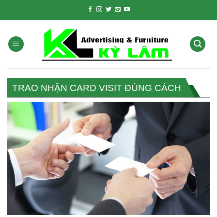
Skip
to
content
TRAO NHẬN CARD VISIT ĐÚNG CÁCH