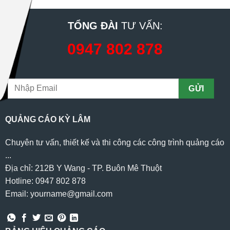
TỔNG ĐÀI
TƯ VẤN:
0947 802 878
QUẢNG CÁO KỲ LÂM
Chuyên tư vấn, thiết kế và thi công các công trình quảng cáo
...
Địa chỉ: 212B Y Wang - TP. Buôn Mê Thuột
Hotline: 0947 802 878
Email: yourname@gmail.com