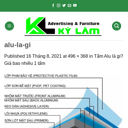
Skip
to
content
alu-la-gi
Published
16 Tháng 8, 2021
at
496 × 368
in
Tấm Alu là gi?
Giá bao nhiêu 1 tấm