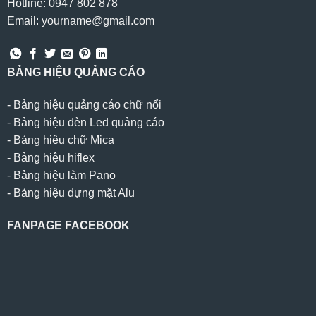
Hotline: 0947 802 878
Email: yourname@gmail.com
BẢNG HIỆU QUẢNG CÁO
-
Bảng hiệu quảng cáo chữ nổi
-
Bảng hiệu đèn Led quảng cáo
-
Bảng hiệu chữ Mica
-
Bảng hiệu hiflex
-
Bảng hiệu làm Pano
-
Bảng hiệu dựng mặt Alu
FANPAGE FACEBOOK