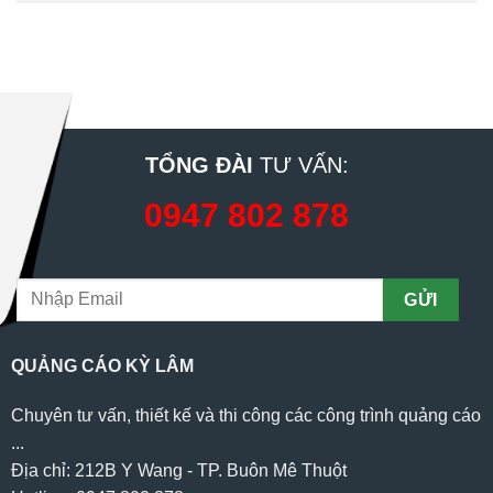
TỔNG ĐÀI
TƯ VẤN:
0947 802 878
QUẢNG CÁO KỲ LÂM
Chuyên tư vấn, thiết kế và thi công các công trình quảng cáo
...
Địa chỉ: 212B Y Wang - TP. Buôn Mê Thuột