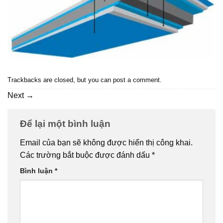
Trackbacks are closed, but you can
post a comment
.
Next
→
Để lại một bình luận
Email của bạn sẽ không được hiển thị công khai.
Các trường bắt buộc được đánh dấu
*
Bình luận
*