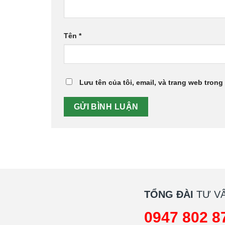
Tên
*
Lưu tên của tôi, email, và trang web trong 
TỔNG ĐÀI
TƯ VẤ
0947 802 8