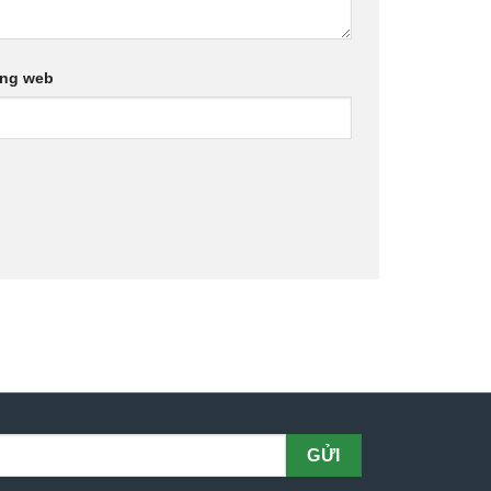
ang web