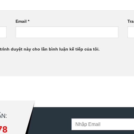
Email
*
Tr
trình duyệt này cho lần bình luận kế tiếp của tôi.
N:
78