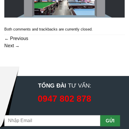
Both comments and trackbacks are currently closed.
←
Previous
Next
→
TỔNG ĐÀI
TƯ VẤN:
0947 802 878