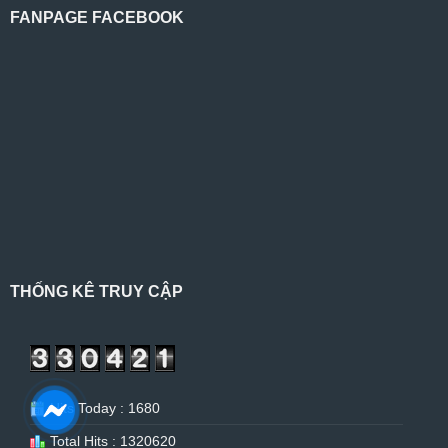
FANPAGE FACEBOOK
THỐNG KÊ TRUY CẬP
Hits Today : 1680
Total Hits : 1320620