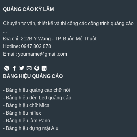
QUẢNG CÁO KỲ LÂM
Chuyên tư vấn, thiết kế và thi công các công trình quảng cáo
...
Địa chỉ: 212B Y Wang - TP. Buôn Mê Thuột
Hotline: 0947 802 878
Email: yourname@gmail.com
BẢNG HIỆU QUẢNG CÁO
-
Bảng hiệu quảng cáo chữ nổi
-
Bảng hiệu đèn Led quảng cáo
-
Bảng hiệu chữ Mica
-
Bảng hiệu hiflex
-
Bảng hiệu làm Pano
-
Bảng hiệu dựng mặt Alu