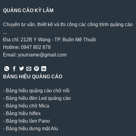
QUẢNG CÁO KỲ LÂM
Chuyên tư vấn, thiết kế và thi công các công trình quảng cáo
...
Địa chỉ: 212B Y Wang - TP. Buôn Mê Thuột
Hotline: 0947 802 878
Email: yourname@gmail.com
BẢNG HIỆU QUẢNG CÁO
-
Bảng hiệu quảng cáo chữ nổi
-
Bảng hiệu đèn Led quảng cáo
-
Bảng hiệu chữ Mica
-
Bảng hiệu hiflex
-
Bảng hiệu làm Pano
-
Bảng hiệu dựng mặt Alu