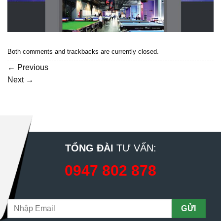
Both comments and trackbacks are currently closed.
←
Previous
Next
→
TỔNG ĐÀI
TƯ VẤN:
0947 802 878