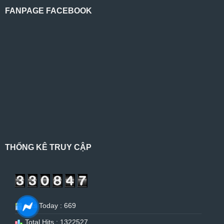
FANPAGE FACEBOOK
THỐNG KÊ TRUY CẬP
Hits Today : 669
Total Hits : 1322527