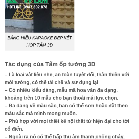
BẢNG HIỆU KARAOKE ĐẸP KẾT
HỢP TẤM 3D
Tác dụng của
Tấm ốp tường 3D
– Là loại vật liệu nhẹ, an toàn tuyệt đối, thân thiện với
môi tường, có thể tái chế và sử dụng lại
– Có nhiều kiểu dáng, mẫu mã hoa văn đa dạng,
khoảng trên 10 mẫu cho bạn thoải mái lựa chọn.
– Đa dạng về màu sắc, bạn có thể sơn hoặc đặt theo
màu sắc mà mình mong muốn.
– Phù hợp với mọi thiết kế nội thất từ hiện đại cho tới
cổ điển.
– Ngoài ra nó có thể hấp thụ âm thanh,chống cháy,