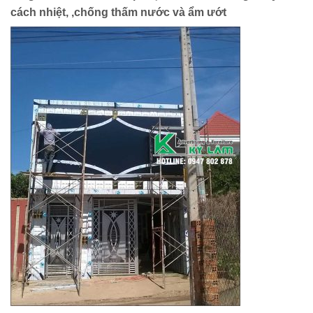
cách nhiệt, ,chống thấm nước và ẩm ướt