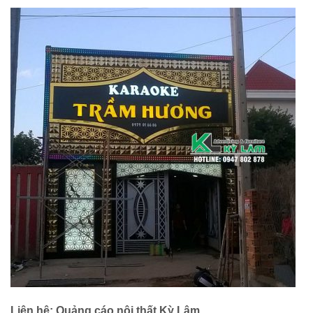
Liên hệ: Quảng cáo nội thất Kỳ Lâm