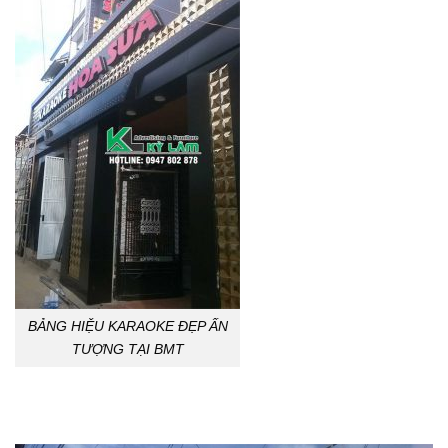
BẢNG HIỆU KARAOKE ĐẸP ẤN
TƯỢNG TẠI BMT