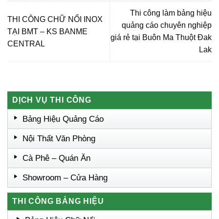
Thi công làm bảng hiệu
THI CÔNG CHỮ NỔI INOX
quảng cáo chuyên nghiệp
TẠI BMT – KS BANME
giá rẻ tại Buôn Ma Thuột Đak
CENTRAL
Lak
DỊCH VỤ THI CÔNG
Bảng Hiệu Quảng Cáo
Nội Thất Văn Phòng
Cà Phê – Quán Ăn
Showroom – Cửa Hàng
THI CÔNG BẢNG HIỆU