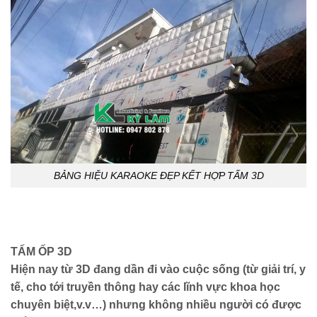
BẢNG HIỆU KARAOKE ĐẸP KẾT HỢP TẤM 3D
TẤM ỐP 3D
Hiện nay từ 3D đang dần đi vào cuộc sống (từ giải trí, y
tế, cho tới truyền thông hay các lĩnh vực khoa học
chuyên biệt,v.v…) nhưng không nhiều người có được