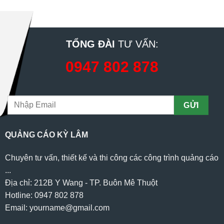
TỔNG ĐÀI
TƯ VẤN:
0947 802 878
QUẢNG CÁO KỲ LÂM
Chuyên tư vấn, thiết kế và thi công các công trình quảng cáo
...
Địa chỉ: 212B Y Wang - TP. Buôn Mê Thuột
Hotline: 0947 802 878
Email: yourname@gmail.com