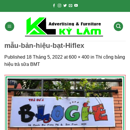
Skip
to
content
mẫu-bản-hiệu-bạt-Hiflex
Published
18 Tháng 5, 2022
at
600 × 400
in
Thi công bảng
hiệu trà sữa BMT