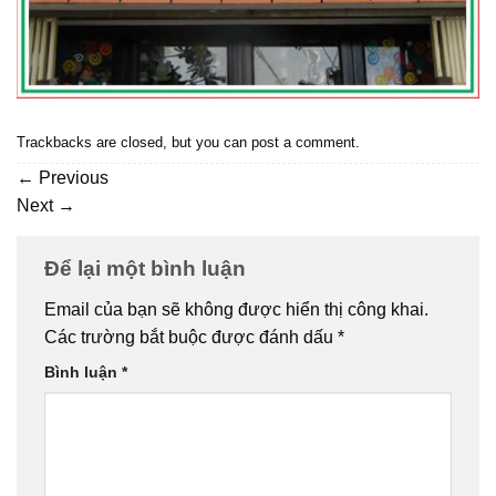
Trackbacks are closed, but you can
post a comment
.
←
Previous
Next
→
Để lại một bình luận
Email của bạn sẽ không được hiển thị công khai.
Các trường bắt buộc được đánh dấu
*
Bình luận
*