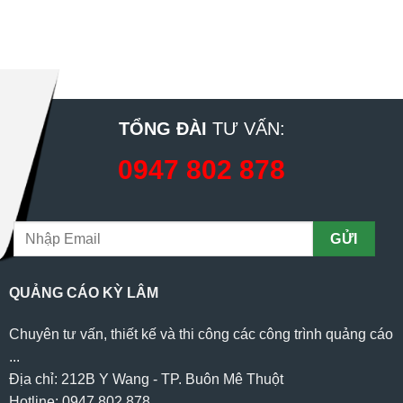
TỔNG ĐÀI
TƯ VẤN:
0947 802 878
QUẢNG CÁO KỲ LÂM
Chuyên tư vấn, thiết kế và thi công các công trình quảng cáo
...
Địa chỉ: 212B Y Wang - TP. Buôn Mê Thuột
Hotline: 0947 802 878