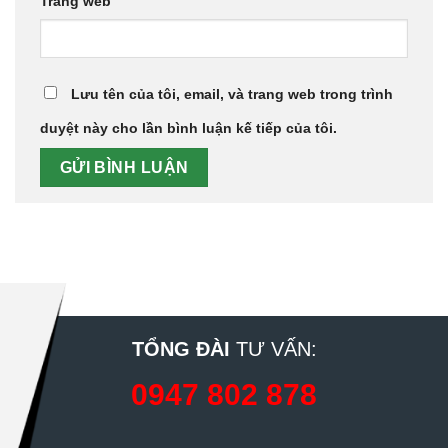
Trang web
Lưu tên của tôi, email, và trang web trong trình
duyệt này cho lần bình luận kế tiếp của tôi.
TỔNG ĐÀI
TƯ VẤN:
0947 802 878