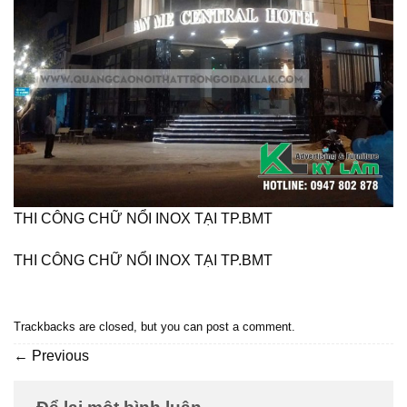
THI CÔNG CHỮ NỔI INOX TẠI TP.BMT
THI CÔNG CHỮ NỔI INOX TẠI TP.BMT
Trackbacks are closed, but you can
post a comment
.
←
Previous