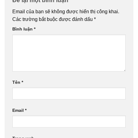
Để lại một bình luận
Email của bạn sẽ không được hiển thị công khai.
Các trường bắt buộc được đánh dấu
*
Bình luận
*
Tên
*
Email
*