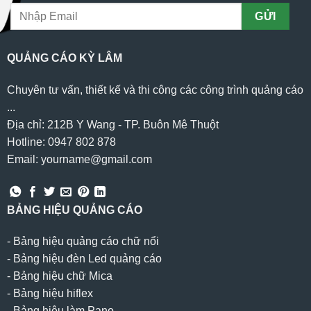
QUẢNG CÁO KỲ LÂM
Chuyên tư vấn, thiết kế và thi công các công trình quảng cáo
...
Địa chỉ: 212B Y Wang - TP. Buôn Mê Thuột
Hotline: 0947 802 878
Email: yourname@gmail.com
BẢNG HIỆU QUẢNG CÁO
-
Bảng hiệu quảng cáo chữ nổi
-
Bảng hiệu đèn Led quảng cáo
-
Bảng hiệu chữ Mica
-
Bảng hiệu hiflex
-
Bảng hiệu làm Pano