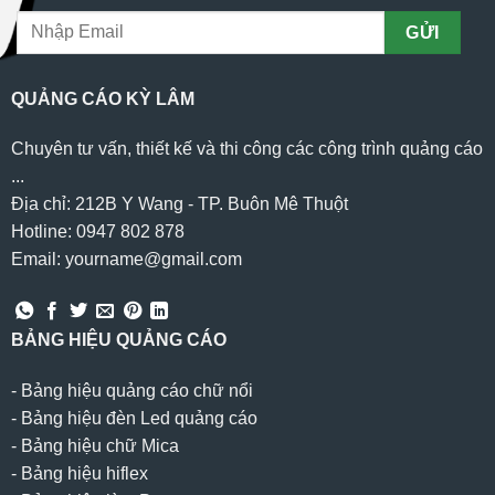
QUẢNG CÁO KỲ LÂM
Chuyên tư vấn, thiết kế và thi công các công trình quảng cáo
...
Địa chỉ: 212B Y Wang - TP. Buôn Mê Thuột
Hotline: 0947 802 878
Email: yourname@gmail.com
BẢNG HIỆU QUẢNG CÁO
-
Bảng hiệu quảng cáo chữ nổi
-
Bảng hiệu đèn Led quảng cáo
-
Bảng hiệu chữ Mica
-
Bảng hiệu hiflex