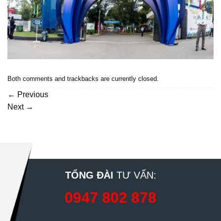
Both comments and trackbacks are currently closed.
←
Previous
Next
→
TỔNG ĐÀI
TƯ VẤN:
0947 802 878