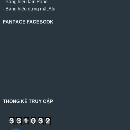
-
Bảng hiệu làm Pano
-
Bảng hiệu dựng mặt Alu
FANPAGE FACEBOOK
THỐNG KÊ TRUY CẬP