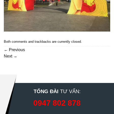
Both comments and trackbacks are currently closed.
←
Previous
Next
→
TỔNG ĐÀI
TƯ VẤN:
0947 802 878