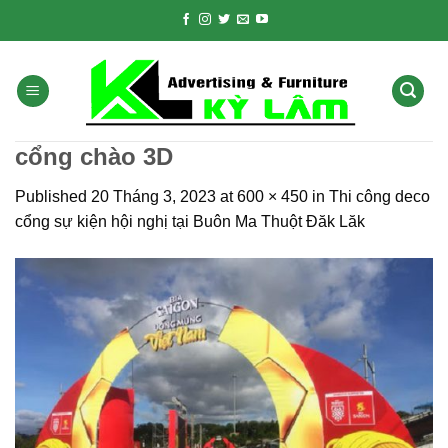
Skip
to
content
cổng chào 3D
Published
20 Tháng 3, 2023
at
600 × 450
in
Thi công deco
cổng sự kiện hội nghị tại Buôn Ma Thuột Đăk Lăk