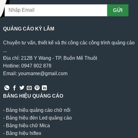
QUẢNG CÁO KỲ LÂM
Chuyên tư vấn, thiết kế và thi công các công trình quảng cáo
...
Địa chỉ: 212B Y Wang - TP. Buôn Mê Thuột
Hotline: 0947 802 878
Email: yourname@gmail.com
BẢNG HIỆU QUẢNG CÁO
-
Bảng hiệu quảng cáo chữ nổi
-
Bảng hiệu đèn Led quảng cáo
-
Bảng hiệu chữ Mica
-
Bảng hiệu hiflex