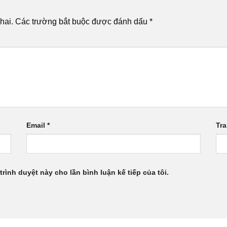
hai.
Các trường bắt buộc được đánh dấu
*
Email
*
Tr
trình duyệt này cho lần bình luận kế tiếp của tôi.