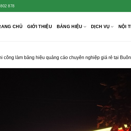
 802 878
RANG CHỦ
GIỚI THIỆU
BẢNG HIỆU
DỊCH VỤ
NỘI T
hi công làm bảng hiệu quảng cáo chuyên nghiệp giá rẻ tại Buô