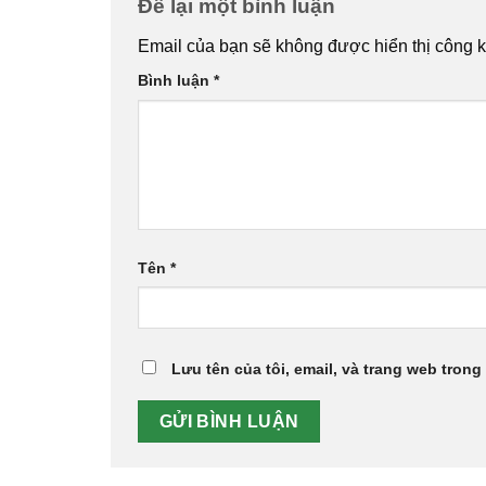
Để lại một bình luận
Email của bạn sẽ không được hiển thị công k
Bình luận
*
Tên
*
Lưu tên của tôi, email, và trang web trong 