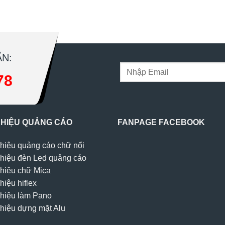
N:
78
 HIỆU QUẢNG CÁO
FANPAGE FACEBOOK
hiệu quảng cáo chữ nổi
hiệu đèn Led quảng cáo
hiệu chữ Mica
hiệu hiflex
hiệu làm Pano
hiệu dựng mặt Alu