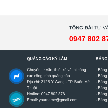
TỔNG ĐÀI
TƯ VẤ
0947 802 8
QUẢNG CÁO KỲ LÂM
BẢNG
Chuyên tư vấn, thiết kế và thi công
-
Bảng 
các công trình quảng cáo ...
-
Bảng 
Địa chỉ: 212B Y Wang - TP. Buôn Mê
-
Bảng 
Thuột
-
Bảng 
Hotline: 0947 802 878
-
Bảng 
Email: yourname@gmail.com
-
Bảng 