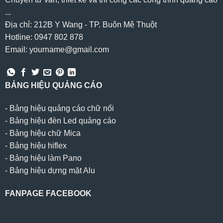
...
Địa chỉ: 212B Y Wang - TP. Buôn Mê Thuột
Hotline: 0947 802 878
Email: yourname@gmail.com
BẢNG HIỆU QUẢNG CÁO
-
Bảng hiệu quảng cáo chữ nổi
-
Bảng hiệu đèn Led quảng cáo
-
Bảng hiệu chữ Mica
-
Bảng hiệu hiflex
-
Bảng hiệu làm Pano
-
Bảng hiệu dựng mặt Alu
FANPAGE FACEBOOK