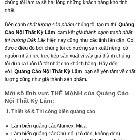
chúng tôi làm ra sẽ hài lòng những khách hàng khó tính
nhất.
Bên cạnh
chất lượng sản phẩm
chúng tôi tạo ra thì
Quảng
Cáo Nội Thất Kỳ
Lâm
cam kết
giá thành cạnh tranh nhất
thị trường Đăk Lăk
hiện nay cũng như các tỉnh lân cận. Có
được điều đó bởi chúng tôi có xưởng sản xuất riêng, có
nguồn nhân lực trực tiếp sản xuất vì vậy giá thành chúng
tôi đưa ra luôn là tốt nhất cho khách hàng. Hãy đến
với
Quảng Cáo Nội Thất Kỳ
Lâm
bạn sẽ yên tâm về chất
lượng cũng như giá thành sản phẩm.
Một số lĩnh vực THẾ MẠNH của
Quảng Cáo
Nội Thất Kỳ Lâm:
Thiết kế & Thi công biển quảng cáo
Làm biển quảng cáoAlumex, Mica
Làm biển quảng cáoChữ nổi (có đèn, không đèn)