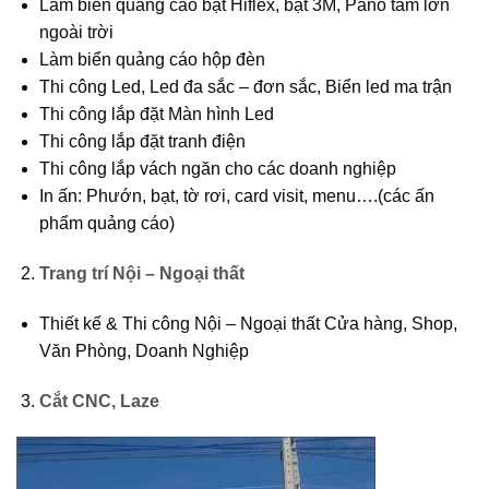
Làm biển quảng cáo bạt Hiflex, bạt 3M, Pano tấm lớn
ngoài trời
Làm biển quảng cáo hộp đèn
Thi công Led, Led đa sắc – đơn sắc, Biển led ma trận
Thi công lắp đặt Màn hình Led
Thi công lắp đặt tranh điện
Thi công lắp vách ngăn cho các doanh nghiệp
In ấn: Phướn, bạt, tờ rơi, card visit, menu….(các ấn
phẩm quảng cáo)
Trang trí Nội – Ngoại thất
Thiết kế & Thi công Nội – Ngoại thất Cửa hàng, Shop,
Văn Phòng, Doanh Nghiệp
Cắt CNC, Laze