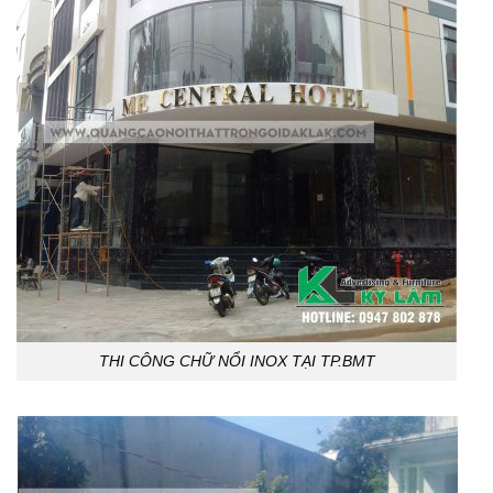
THI CÔNG CHỮ NỔI INOX TẠI TP.BMT