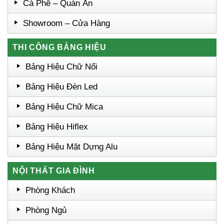
Cà Phê – Quán Ăn
Showroom – Cửa Hàng
THI CÔNG BẢNG HIỆU
Bảng Hiệu Chữ Nổi
Bảng Hiệu Đèn Led
Bảng Hiệu Chữ Mica
Bảng Hiệu Hiflex
Bảng Hiệu Mặt Dựng Alu
NỘI THẤT GIA ĐÌNH
Phòng Khách
Phòng Ngủ