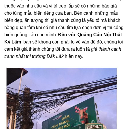
thuộc vào nhu cầu và vị trí treo lắp sẽ có những báo giá
cho từng mẫu biển riêng của bạn. Bên cạnh những mẫu
biển đẹp, ấn tượng thì giá thành cũng là yếu tố mà khách
hàng quan tâm khi có nhu cầu tìm lựa chọn đơn vị thi công
biển quảng cáo cho mình.
Đến với
Quảng Cáo Nội Thất
Kỳ
Lâm
bạn sẽ không còn phải lo về vấn đề đó, chúng tôi
cam kết giá thành chúng tôi đưa ra luôn là
giá thành cạnh
tranh nhất
thị trường Đăk Lăk
hiện nay.