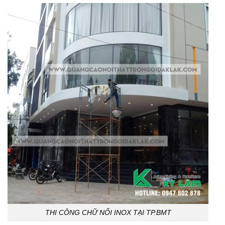
THI CÔNG CHỮ NỔI INOX TẠI TP.BMT