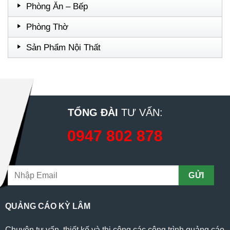
Phòng Ăn – Bếp
Phòng Thờ
Sản Phẩm Nội Thất
TỔNG ĐÀI
TƯ VẤN:
0947 802 878
QUẢNG CÁO KỲ LÂM
Chuyên tư vấn, thiết kế và thi công các công trình quảng cáo