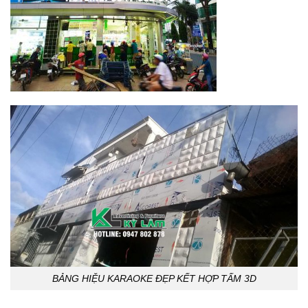
BẢNG HIỆU KARAOKE ĐẸP KẾT HỢP TẤM 3D