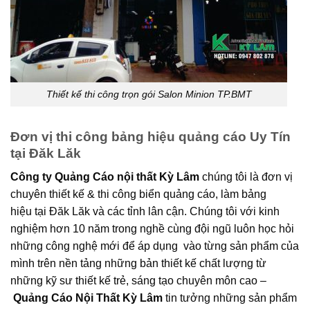
Thiết kế thi công trọn gói Salon Minion TP.BMT
Đơn vị thi công bảng hiệu quảng cáo Uy Tín
tại Đăk Lăk
Công ty Quảng Cáo nội thất Kỳ Lâm
chúng tôi là đơn vị
chuyên thiết kế & thi công biển quảng cáo, làm bảng
hiệu tại Đăk Lăk và các tỉnh lân cận. Chúng tôi với kinh
nghiệm hơn 10 năm trong nghề cùng đội ngũ luôn học hỏi
những công nghệ mới để áp dụng vào từng sản phẩm của
mình trên nền tảng những bản thiết kế chất lượng từ
những kỹ sư thiết kế trẻ, sáng tạo chuyên môn cao –
Quảng Cáo Nội Thất Kỳ
Lâm
tin tưởng những sản phẩm